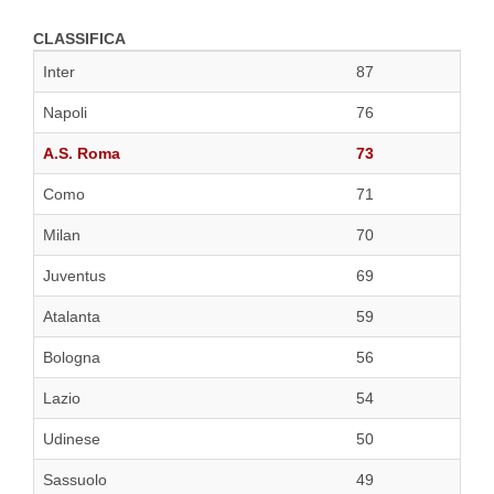
CLASSIFICA
Inter
87
Napoli
76
A.S. Roma
73
Como
71
Milan
70
Juventus
69
Atalanta
59
Bologna
56
Lazio
54
Udinese
50
Sassuolo
49