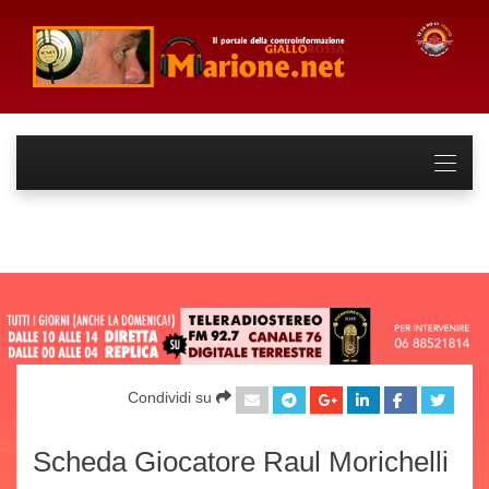
Condividi su
Scheda Giocatore Raul Morichelli