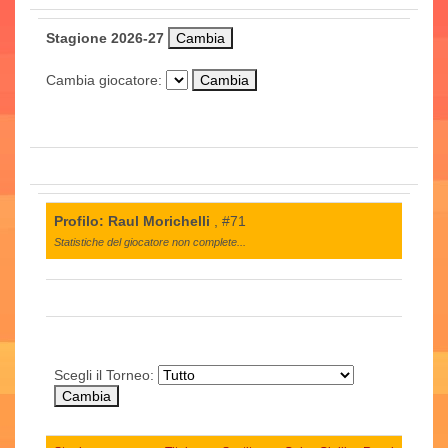
Stagione 2026-27
Cambia giocatore:
Profilo: Raul Morichelli
, #71
Statistiche del giocatore non complete...
Scegli il Torneo: