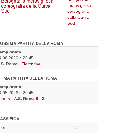
Bologna: la meravigliosa
coreografia della Curva
Sud
OSSIMA PARTITA DELLA ROMA
ampionato
4.08.2026 a 20:45
.S. Roma
-
Fiorentina
TIMA PARTITA DELLA ROMA
ampionato
4.05.2026 a 20:45
erona
-
A.S. Roma
0 - 2
ASSIFICA
nter
87