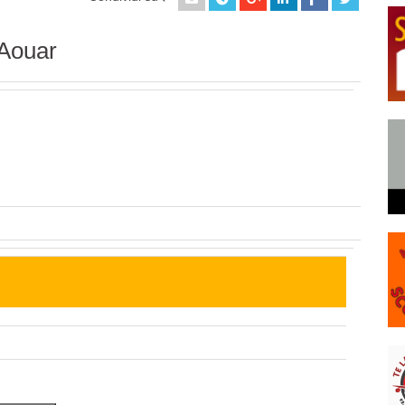
Aouar