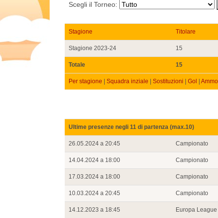
Scegli il Torneo:
Stagione
Titolare
Stagione 2023-24
15
Totale
15
Per stagione
|
Squadra inziale
|
Sostituzioni
|
Gol
|
Ammon
Ultime presenze negli 11 di partenza (max.10)
26.05.2024 a 20:45
Campionato
14.04.2024 a 18:00
Campionato
17.03.2024 a 18:00
Campionato
10.03.2024 a 20:45
Campionato
14.12.2023 a 18:45
Europa League