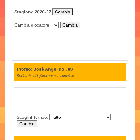
Stagione 2026-27
Cambia giocatore:
Profilo: Josè Angelino
, #3
Statistiche del giocatore non complete...
Scegli il Torneo: