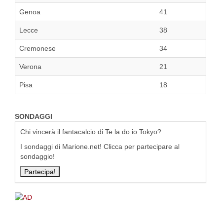
Genoa
41
Lecce
38
Cremonese
34
Verona
21
Pisa
18
SONDAGGI
Chi vincerà il fantacalcio di Te la do io Tokyo?
I sondaggi di Marione.net! Clicca per partecipare al
sondaggio!