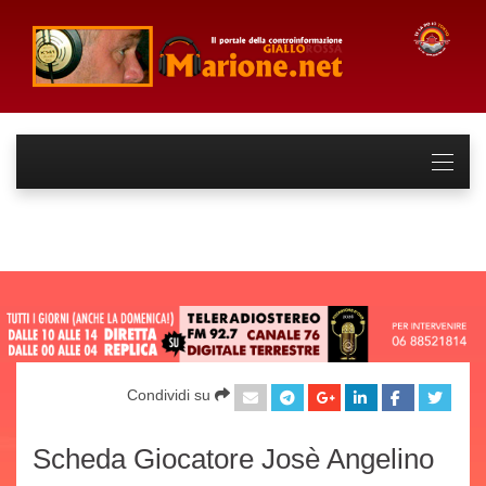
Condividi su
Scheda Giocatore Josè Angelino