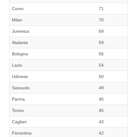
Como
71
Milan
70
Juventus
69
Atalanta
59
Bologna
56
Lazio
54
Udinese
50
Sassuolo
49
Parma
45
Torino
45
Cagliari
43
Fiorentina
42