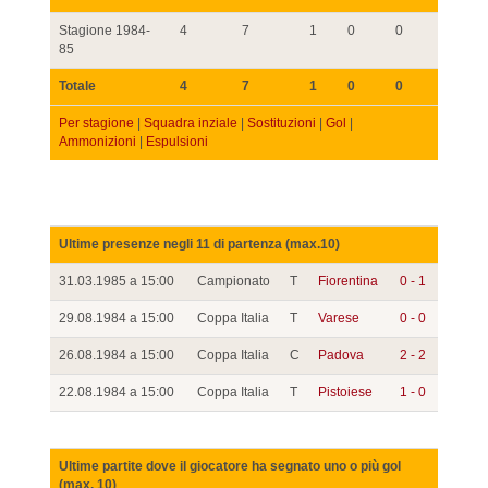
Stagione 1984-
4
7
1
0
0
85
Totale
4
7
1
0
0
Per stagione
|
Squadra inziale
|
Sostituzioni
|
Gol
|
Ammonizioni
|
Espulsioni
Ultime presenze negli 11 di partenza (max.10)
31.03.1985 a 15:00
Campionato
T
Fiorentina
0 - 1
29.08.1984 a 15:00
Coppa Italia
T
Varese
0 - 0
26.08.1984 a 15:00
Coppa Italia
C
Padova
2 - 2
22.08.1984 a 15:00
Coppa Italia
T
Pistoiese
1 - 0
Ultime partite dove il giocatore ha segnato uno o più gol
(max. 10)