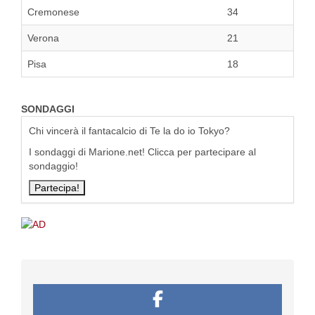
Cremonese
34
Verona
21
Pisa
18
SONDAGGI
Chi vincerà il fantacalcio di Te la do io Tokyo?
I sondaggi di Marione.net! Clicca per partecipare al
sondaggio!