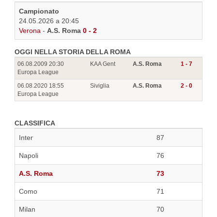
Campionato
24.05.2026 a 20:45
Verona
-
A.S. Roma
0 - 2
OGGI NELLA STORIA DELLA ROMA
06.08.2009 20:30
KAA Gent
A.S. Roma
1 - 7
Europa League
06.08.2020 18:55
Siviglia
A.S. Roma
2 - 0
Europa League
CLASSIFICA
Inter
87
Napoli
76
A.S. Roma
73
Como
71
Milan
70