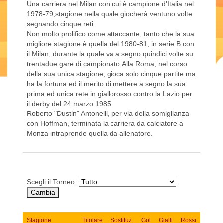
Una carriera nel Milan con cui è campione d'Italia nel
1978-79,stagione nella quale giocherà ventuno volte
segnando cinque reti.
Non molto prolifico come attaccante, tanto che la sua
migliore stagione è quella del 1980-81, in serie B con
il Milan, durante la quale va a segno quindici volte su
trentadue gare di campionato.Alla Roma, nel corso
della sua unica stagione, gioca solo cinque partite ma
ha la fortuna ed il merito di mettere a segno la sua
prima ed unica rete in giallorosso contro la Lazio per
il derby del 24 marzo 1985.
Roberto "Dustin" Antonelli, per via della somiglianza
con Hoffman, terminata la carriera da calciatore a
Monza intraprende quella da allenatore.
Scegli il Torneo:
Stagione
Titolare
Sostituz.
Gol
Gialli
Rossi