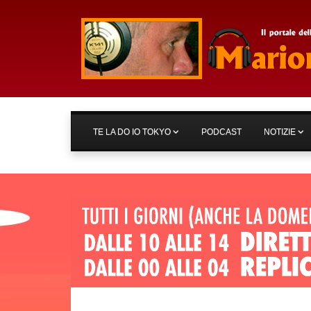
TE LA DO IO TOKYO
PODCAST
NOTIZIE