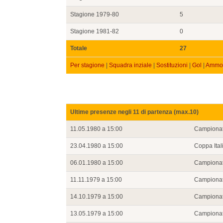
Stagione 1979-80
5
Stagione 1981-82
0
Totale
27
Per stagione
|
Squadra inziale
|
Sostituzioni
|
Gol
|
Ammon
Ultime presenze negli 11 di partenza (max.10)
11.05.1980 a 15:00
Campiona
23.04.1980 a 15:00
Coppa Ital
06.01.1980 a 15:00
Campiona
11.11.1979 a 15:00
Campiona
14.10.1979 a 15:00
Campiona
13.05.1979 a 15:00
Campiona