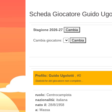
Scheda Giocatore Guido Ugol
Stagione 2026-27
Cambia giocatore:
Profilo: Guido Ugolotti
, #0
Statistiche del giocatore non complete...
ruolo:
Centrocampista
nazionalità:
italiana
nato il:
28/8/1958
a:
Massa