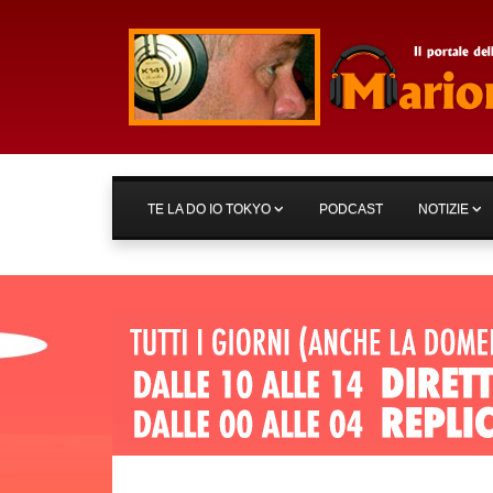
TE LA DO IO TOKYO
PODCAST
NOTIZIE