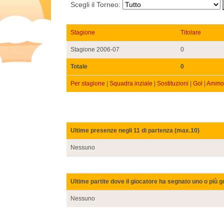
Scegli il Torneo:
Stagione
Titolare
Stagione 2006-07
0
Totale
0
Per stagione
|
Squadra inziale
|
Sostituzioni
|
Gol
|
Ammon
Ultime presenze negli 11 di partenza (max.10)
Nessuno
Ultime partite dove il giocatore ha segnato uno o più g
Nessuno