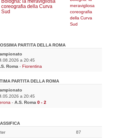
Bologna: la meravigliosa
coreografia della Curva
Sud
OSSIMA PARTITA DELLA ROMA
ampionato
4.08.2026 a 20:45
.S. Roma
-
Fiorentina
TIMA PARTITA DELLA ROMA
ampionato
4.05.2026 a 20:45
erona
-
A.S. Roma
0 - 2
ASSIFICA
nter
87