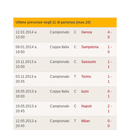
Ultime presenze negli 11 di partenza (max.10)
12.01.2014 a
Campionato
C
Genoa
4 -
15:00
0
09.01.2014 a
Coppa Italia
C
Sampdoria
1 -
18:00
0
10.11.2013 a
Campionato
C
Sassuolo
1 -
15:00
1
03.11.2013 a
Campionato
T
Torino
1 -
20:45
1
26.05.2013 a
Coppa Italia
C
lazio
0 -
18:00
1
19.05.2013 a
Campionato
C
Napoli
2 -
20:45
1
12.05.2013 a
Campionato
T
Milan
0 -
20:45
0