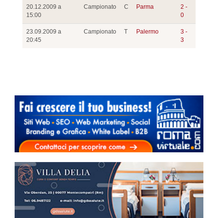
20.12.2009 a
Campionato
C
Parma
2 -
15:00
0
23.09.2009 a
Campionato
T
Palermo
3 -
20:45
3