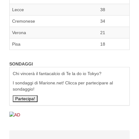
Lecce
38
Cremonese
34
Verona
21
Pisa
18
SONDAGGI
Chi vincerà il fantacalcio di Te la do io Tokyo?
I sondaggi di Marione.net! Clicca per partecipare al
sondaggio!