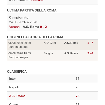
A.S. Roma
-
Fiorentina
ULTIMA PARTITA DELLA ROMA
Campionato
24.05.2026 a 20:45
Verona
-
A.S. Roma
0 - 2
OGGI NELLA STORIA DELLA ROMA
06.08.2009 20:30
KAA Gent
A.S. Roma
1 - 7
Europa League
06.08.2020 18:55
Siviglia
A.S. Roma
2 - 0
Europa League
CLASSIFICA
Inter
87
Napoli
76
A.S. Roma
73
Como
71