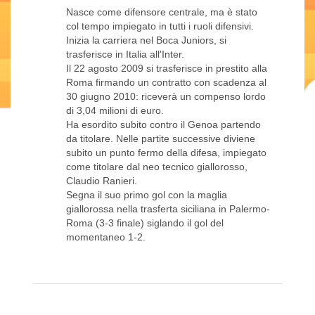
Nasce come difensore centrale, ma è stato
col tempo impiegato in tutti i ruoli difensivi.
Inizia la carriera nel Boca Juniors, si
trasferisce in Italia all'Inter.
Il 22 agosto 2009 si trasferisce in prestito alla
Roma firmando un contratto con scadenza al
30 giugno 2010: riceverà un compenso lordo
di 3,04 milioni di euro.
Ha esordito subito contro il Genoa partendo
da titolare. Nelle partite successive diviene
subito un punto fermo della difesa, impiegato
come titolare dal neo tecnico giallorosso,
Claudio Ranieri.
Segna il suo primo gol con la maglia
giallorossa nella trasferta siciliana in Palermo-
Roma (3-3 finale) siglando il gol del
momentaneo 1-2.