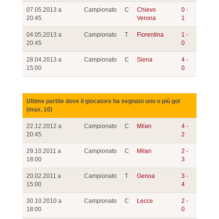
07.05.2013 a
Campionato
C
Chievo
0 -
20:45
Verona
1
04.05.2013 a
Campionato
T
Fiorentina
1 -
20:45
0
28.04.2013 a
Campionato
C
Siena
4 -
15:00
0
Ultime partite dove il giocatore ha segnato uno o più gol
(max. 10)
22.12.2012 a
Campionato
C
Milan
4 -
20:45
2
29.10.2011 a
Campionato
C
Milan
2 -
18:00
3
20.02.2011 a
Campionato
T
Genoa
3 -
15:00
4
30.10.2010 a
Campionato
C
Lecce
2 -
18:00
0