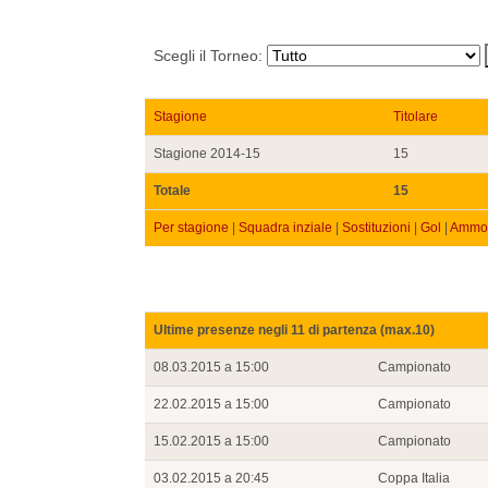
Scegli il Torneo:
Stagione
Titolare
Stagione 2014-15
15
Totale
15
Per stagione
|
Squadra inziale
|
Sostituzioni
|
Gol
|
Ammon
Ultime presenze negli 11 di partenza (max.10)
08.03.2015 a 15:00
Campionato
22.02.2015 a 15:00
Campionato
15.02.2015 a 15:00
Campionato
03.02.2015 a 20:45
Coppa Italia