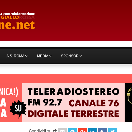
A.S. ROMA
MEDIA
SPONSOR
Condividi su