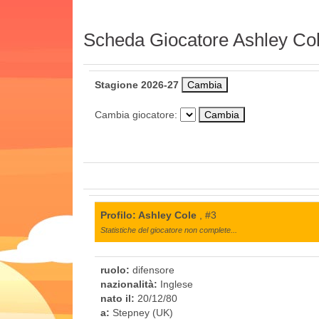
Scheda Giocatore Ashley Co
Stagione 2026-27
Cambia giocatore:
Profilo: Ashley Cole
, #3
Statistiche del giocatore non complete...
ruolo:
difensore
nazionalità:
Inglese
nato il:
20/12/80
a:
Stepney (UK)