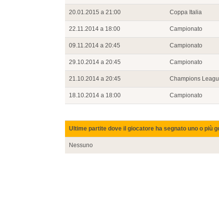
20.01.2015 a 21:00
Coppa Italia
22.11.2014 a 18:00
Campionato
09.11.2014 a 20:45
Campionato
29.10.2014 a 20:45
Campionato
21.10.2014 a 20:45
Champions Leag
18.10.2014 a 18:00
Campionato
Ultime partite dove il giocatore ha segnato uno o più g
Nessuno