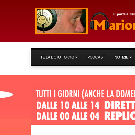
TE LA DO IO TOKYO
PODCAST
NOTIZIE