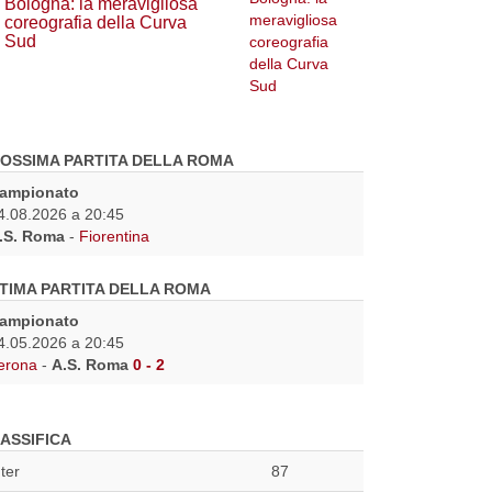
Bologna: la meravigliosa
coreografia della Curva
Sud
OSSIMA PARTITA DELLA ROMA
ampionato
4.08.2026 a 20:45
.S. Roma
-
Fiorentina
TIMA PARTITA DELLA ROMA
ampionato
4.05.2026 a 20:45
erona
-
A.S. Roma
0 - 2
ASSIFICA
nter
87