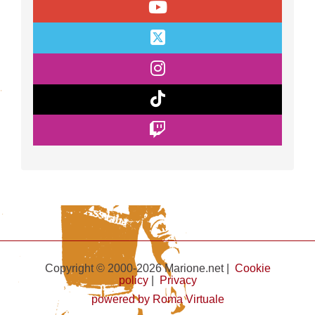
Copyright © 2000-2026 Marione.net |
Cookie
policy
|
Privacy
powered by Roma Virtuale