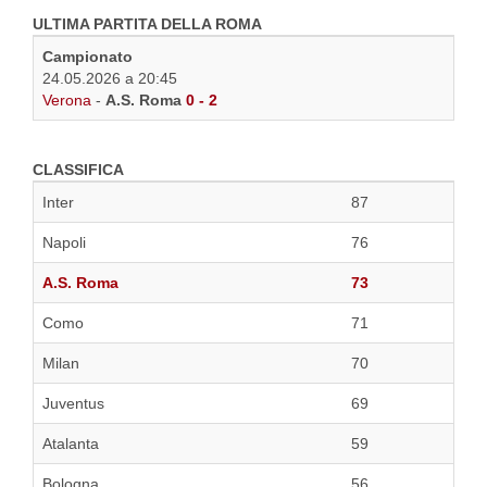
ULTIMA PARTITA DELLA ROMA
Campionato
24.05.2026 a 20:45
Verona
-
A.S. Roma
0 - 2
CLASSIFICA
Inter
87
Napoli
76
A.S. Roma
73
Como
71
Milan
70
Juventus
69
Atalanta
59
Bologna
56