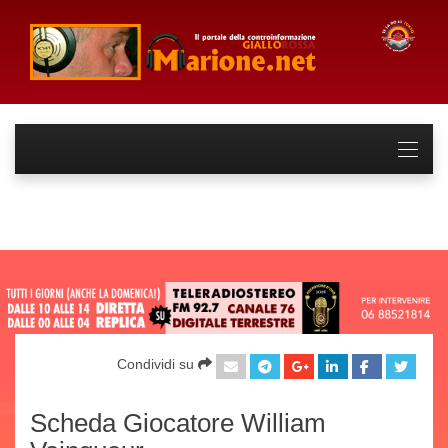
Condividi su
Scheda Giocatore William