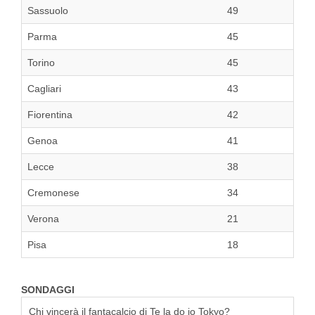
Sassuolo
49
Parma
45
Torino
45
Cagliari
43
Fiorentina
42
Genoa
41
Lecce
38
Cremonese
34
Verona
21
Pisa
18
SONDAGGI
Chi vincerà il fantacalcio di Te la do io Tokyo?