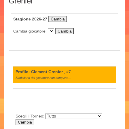
Grenier
Stagione 2026-27
Cambia giocatore:
Profilo: Clement Grenier
, #7
Statistiche del giocatore non complete...
Scegli il Torneo: