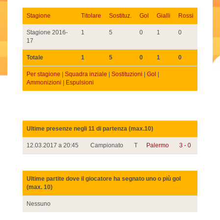
Stagione
Titolare
Sostituz.
Gol
Gialli
Rossi
Stagione 2016-
1
5
0
1
0
17
Totale
1
5
0
1
0
Per stagione
|
Squadra inziale
|
Sostituzioni
|
Gol
|
Ammonizioni
|
Espulsioni
Ultime presenze negli 11 di partenza (max.10)
12.03.2017 a 20:45
Campionato
T
Palermo
3 - 0
Ultime partite dove il giocatore ha segnato uno o più gol
(max. 10)
Nessuno