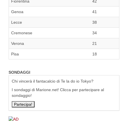
Fiorentina
42
Genoa
41
Lecce
38
Cremonese
34
Verona
21
Pisa
18
SONDAGGI
Chi vincerà il fantacalcio di Te la do io Tokyo?
I sondaggi di Marione.net! Clicca per partecipare al
sondaggio!