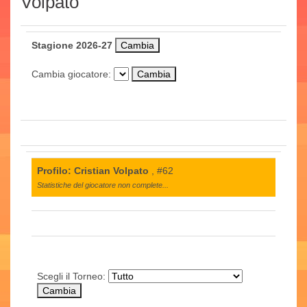
Volpato
Stagione 2026-27
Cambia giocatore:
Profilo: Cristian Volpato
, #62
Statistiche del giocatore non complete...
Scegli il Torneo: