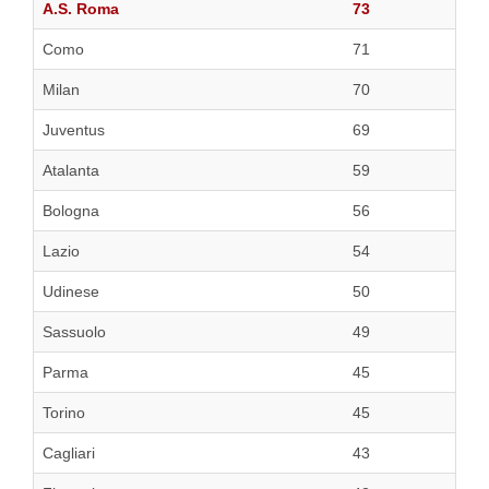
A.S. Roma
73
Como
71
Milan
70
Juventus
69
Atalanta
59
Bologna
56
Lazio
54
Udinese
50
Sassuolo
49
Parma
45
Torino
45
Cagliari
43