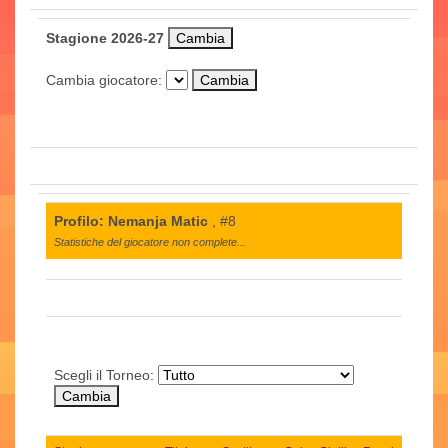
Stagione 2026-27
Cambia giocatore:
Profilo: Nemanja Matic
, #8
Statistiche del giocatore non complete...
Scegli il Torneo: