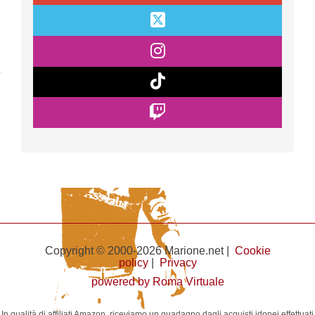
Copyright © 2000-2026 Marione.net |
Cookie
policy
|
Privacy
powered by Roma Virtuale
In qualità di affiliati Amazon, riceviamo un guadagno dagli acquisti idonei effettuati