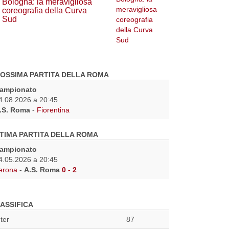
Bologna: la meravigliosa
coreografia della Curva
Sud
OSSIMA PARTITA DELLA ROMA
ampionato
4.08.2026 a 20:45
.S. Roma
-
Fiorentina
TIMA PARTITA DELLA ROMA
ampionato
4.05.2026 a 20:45
erona
-
A.S. Roma
0 - 2
ASSIFICA
nter
87