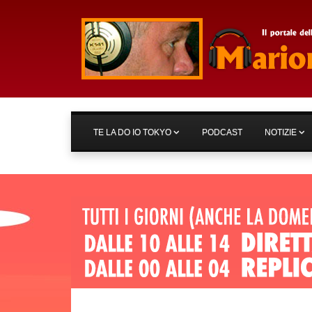
TE LA DO IO TOKYO
PODCAST
NOTIZIE