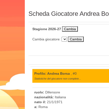
Scheda Giocatore Andrea Bo
Stagione 2026-27
Cambia giocatore:
Profilo: Andrea Borsa
, #0
Statistiche del giocatore non complete...
ruolo:
Difensore
nazionalità:
Italiana
nato il:
21/1/1971
a:
Roma