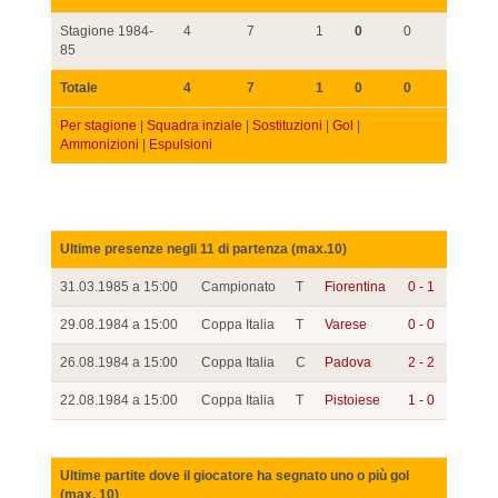
Stagione 1984-
4
7
1
0
0
85
Totale
4
7
1
0
0
Per stagione
|
Squadra inziale
|
Sostituzioni
|
Gol
|
Ammonizioni
|
Espulsioni
Ultime presenze negli 11 di partenza (max.10)
31.03.1985 a 15:00
Campionato
T
Fiorentina
0 - 1
29.08.1984 a 15:00
Coppa Italia
T
Varese
0 - 0
26.08.1984 a 15:00
Coppa Italia
C
Padova
2 - 2
22.08.1984 a 15:00
Coppa Italia
T
Pistoiese
1 - 0
Ultime partite dove il giocatore ha segnato uno o più gol
(max. 10)