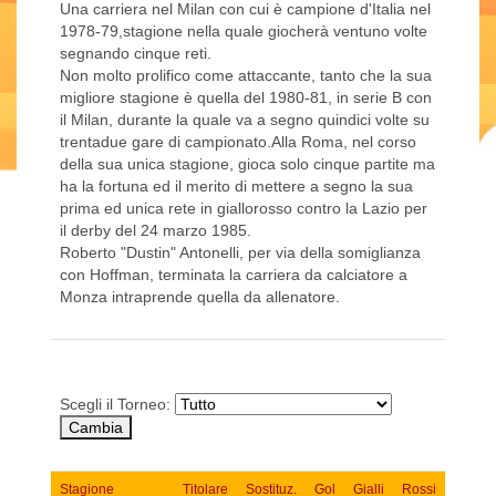
Una carriera nel Milan con cui è campione d'Italia nel
1978-79,stagione nella quale giocherà ventuno volte
segnando cinque reti.
Non molto prolifico come attaccante, tanto che la sua
migliore stagione è quella del 1980-81, in serie B con
il Milan, durante la quale va a segno quindici volte su
trentadue gare di campionato.Alla Roma, nel corso
della sua unica stagione, gioca solo cinque partite ma
ha la fortuna ed il merito di mettere a segno la sua
prima ed unica rete in giallorosso contro la Lazio per
il derby del 24 marzo 1985.
Roberto "Dustin" Antonelli, per via della somiglianza
con Hoffman, terminata la carriera da calciatore a
Monza intraprende quella da allenatore.
Scegli il Torneo:
Stagione
Titolare
Sostituz.
Gol
Gialli
Rossi