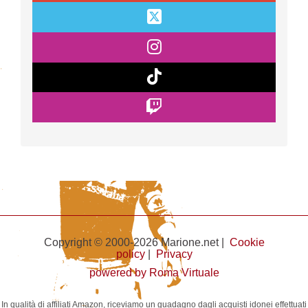
Copyright © 2000-2026 Marione.net |
Cookie
policy
|
Privacy
powered by Roma Virtuale
In qualità di affiliati Amazon, riceviamo un guadagno dagli acquisti idonei effettuati