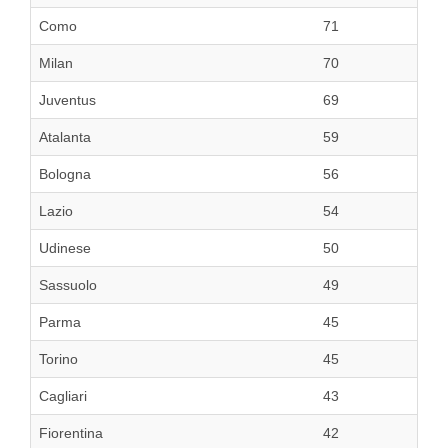
Como
71
Milan
70
Juventus
69
Atalanta
59
Bologna
56
Lazio
54
Udinese
50
Sassuolo
49
Parma
45
Torino
45
Cagliari
43
Fiorentina
42