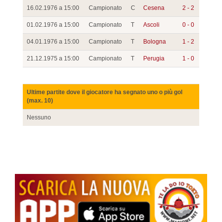
16.02.1976 a 15:00
Campionato
C
Cesena
2 - 2
01.02.1976 a 15:00
Campionato
T
Ascoli
0 - 0
04.01.1976 a 15:00
Campionato
T
Bologna
1 - 2
21.12.1975 a 15:00
Campionato
T
Perugia
1 - 0
Ultime partite dove il giocatore ha segnato uno o più gol
(max. 10)
Nessuno