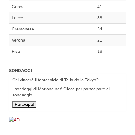
Genoa
41
Lecce
38
Cremonese
34
Verona
21
Pisa
18
SONDAGGI
Chi vincerà il fantacalcio di Te la do io Tokyo?
I sondaggi di Marione.net! Clicca per partecipare al
sondaggio!