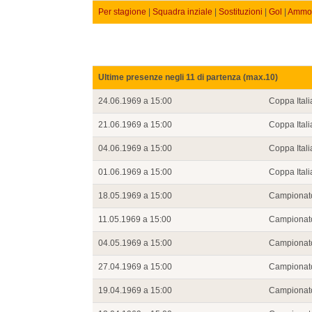
Per stagione
|
Squadra inziale
|
Sostituzioni
|
Gol
|
Ammon
Ultime presenze negli 11 di partenza (max.10)
24.06.1969 a 15:00
Coppa Itali
21.06.1969 a 15:00
Coppa Itali
04.06.1969 a 15:00
Coppa Itali
01.06.1969 a 15:00
Coppa Itali
18.05.1969 a 15:00
Campionat
11.05.1969 a 15:00
Campionat
04.05.1969 a 15:00
Campionat
27.04.1969 a 15:00
Campionat
19.04.1969 a 15:00
Campionat