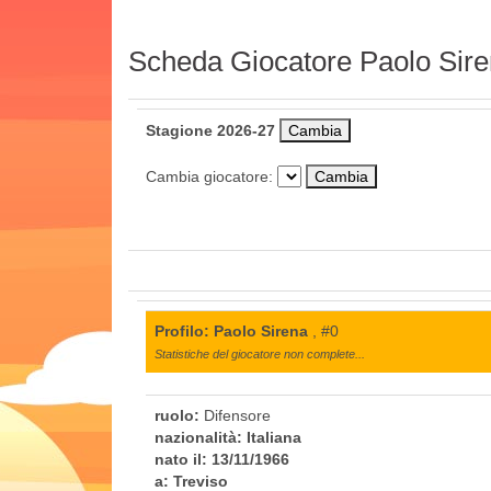
Scheda Giocatore Paolo Sir
Stagione 2026-27
Cambia giocatore:
Profilo: Paolo Sirena
, #0
Statistiche del giocatore non complete...
ruolo:
Difensore
nazionalità:
Italiana
nato il:
13/11/1966
a:
Treviso