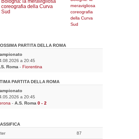
Bologna: la meravigliosa
coreografia della Curva
Sud
OSSIMA PARTITA DELLA ROMA
ampionato
4.08.2026 a 20:45
.S. Roma
-
Fiorentina
TIMA PARTITA DELLA ROMA
ampionato
4.05.2026 a 20:45
erona
-
A.S. Roma
0 - 2
ASSIFICA
nter
87