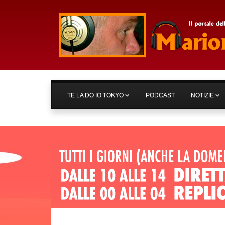
TE LA DO IO TOKYO
PODCAST
NOTIZIE