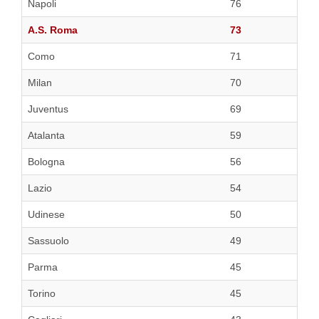
Napoli
76
A.S. Roma
73
Como
71
Milan
70
Juventus
69
Atalanta
59
Bologna
56
Lazio
54
Udinese
50
Sassuolo
49
Parma
45
Torino
45