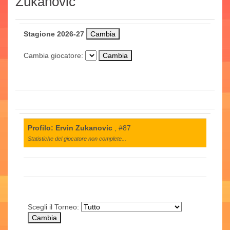
Zukanovic
Stagione 2026-27
Cambia giocatore:
Profilo: Ervin Zukanovic
, #87
Statistiche del giocatore non complete...
Scegli il Torneo: