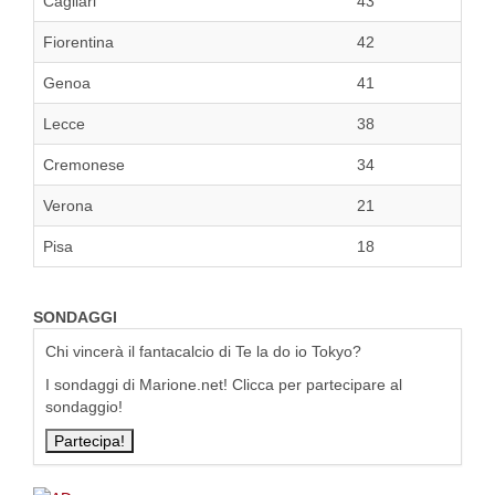
Cagliari
43
Fiorentina
42
Genoa
41
Lecce
38
Cremonese
34
Verona
21
Pisa
18
SONDAGGI
Chi vincerà il fantacalcio di Te la do io Tokyo?
I sondaggi di Marione.net! Clicca per partecipare al
sondaggio!