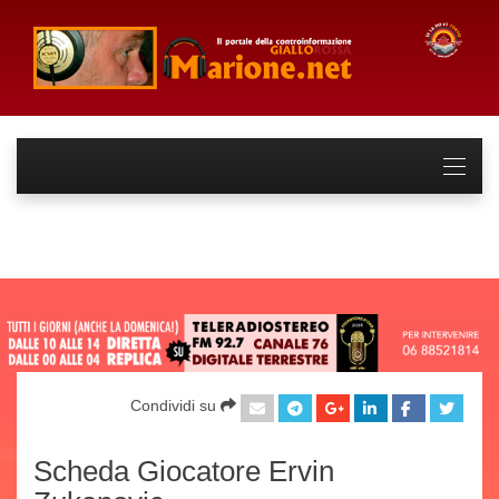
Condividi su
Scheda Giocatore Ervin