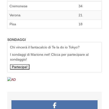
Cremonese
34
Verona
21
Pisa
18
SONDAGGI
Chi vincerà il fantacalcio di Te la do io Tokyo?
I sondaggi di Marione.net! Clicca per partecipare al
sondaggio!