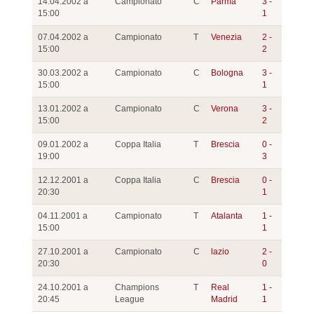
14.04.2002 a
Campionato
C
Parma
3 -
15:00
1
07.04.2002 a
Campionato
T
Venezia
2 -
15:00
2
30.03.2002 a
Campionato
C
Bologna
3 -
15:00
1
13.01.2002 a
Campionato
C
Verona
3 -
15:00
2
09.01.2002 a
Coppa Italia
T
Brescia
0 -
19:00
3
12.12.2001 a
Coppa Italia
C
Brescia
0 -
20:30
1
04.11.2001 a
Campionato
T
Atalanta
1 -
15:00
1
27.10.2001 a
Campionato
C
lazio
2 -
20:30
0
24.10.2001 a
Champions
T
Real
1 -
20:45
League
Madrid
1