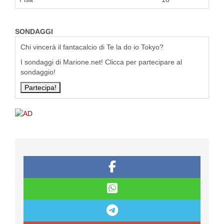
SONDAGGI
Chi vincerà il fantacalcio di Te la do io Tokyo?
I sondaggi di Marione.net! Clicca per partecipare al
sondaggio!