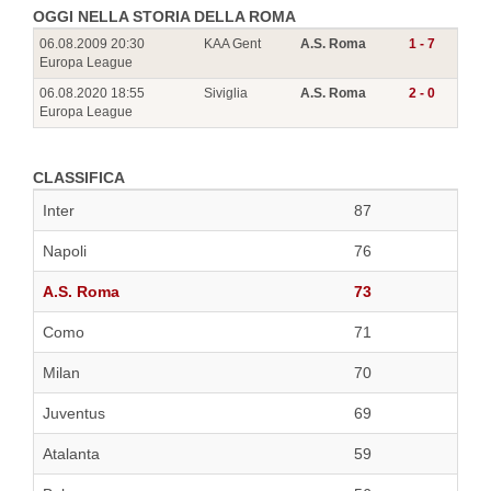
OGGI NELLA STORIA DELLA ROMA
06.08.2009 20:30
KAA Gent
A.S. Roma
1 - 7
Europa League
06.08.2020 18:55
Siviglia
A.S. Roma
2 - 0
Europa League
CLASSIFICA
Inter
87
Napoli
76
A.S. Roma
73
Como
71
Milan
70
Juventus
69
Atalanta
59