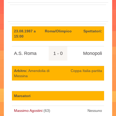
23.08.1987 a
Roma/Olimpico
Spettatori:
15:00
A.S. Roma
1 - 0
Monopoli
Arbitro:
Amendolia di
Coppa Italia-partita
Messina
Marcatori
Massimo Agostini
(63)
Nessuno