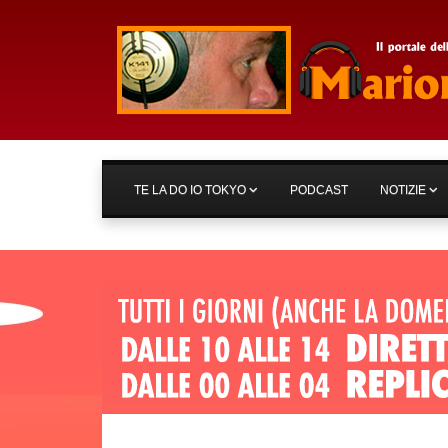
TE LA DO IO TOKYO
PODCAST
NOTIZIE