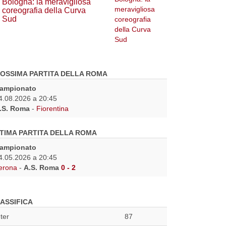
Bologna: la meravigliosa
coreografia della Curva
Sud
OSSIMA PARTITA DELLA ROMA
ampionato
4.08.2026 a 20:45
.S. Roma
-
Fiorentina
TIMA PARTITA DELLA ROMA
ampionato
4.05.2026 a 20:45
erona
-
A.S. Roma
0 - 2
ASSIFICA
nter
87