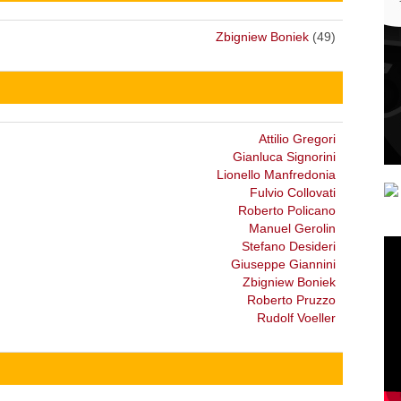
Zbigniew Boniek
(49)
Attilio Gregori
Gianluca Signorini
Lionello Manfredonia
Fulvio Collovati
Roberto Policano
Manuel Gerolin
Stefano Desideri
Giuseppe Giannini
Zbigniew Boniek
Roberto Pruzzo
Rudolf Voeller