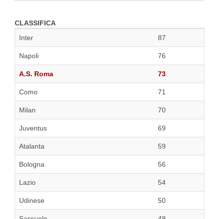
CLASSIFICA
Inter
87
Napoli
76
A.S. Roma
73
Como
71
Milan
70
Juventus
69
Atalanta
59
Bologna
56
Lazio
54
Udinese
50
Sassuolo
49