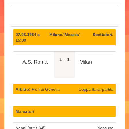
07.06.1984 a
Milano/'Meazza'
Spettatori:
15:00
1 - 1
A.S. Roma
Milan
Arbitro:
Pieri di Genova
Coppa Italia-partita
Marcatori
Nappi (aut.) (48)
Nessuno