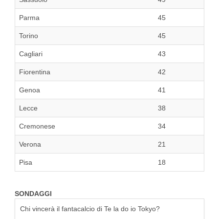
Parma
45
Torino
45
Cagliari
43
Fiorentina
42
Genoa
41
Lecce
38
Cremonese
34
Verona
21
Pisa
18
SONDAGGI
Chi vincerà il fantacalcio di Te la do io Tokyo?