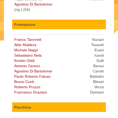
Agostino Di Bartolomei
(rig.) (54)
Formazione
Franco Tancredi
Nuciari
Aldo Maldera
Tassotti
Michele Nappi
Evani
Sebastiano Nela
Icardi
Emidio Oddi
Galli
Antonio Cerezo
Baresi
Agostino Di Bartolomei
Carotti
Paulo Roberto Falcao
Battistini
Bruno Conti
Blisset
Roberto Pruzzo
Verza
Francesco Graziani
Damiani
Panchina