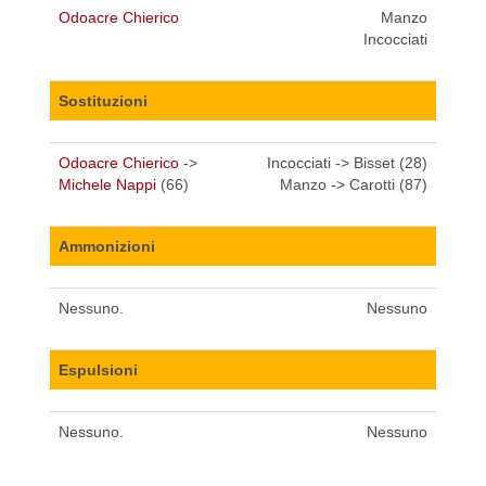
Odoacre Chierico
Manzo
Incocciati
Sostituzioni
Odoacre Chierico
->
Incocciati -> Bisset (28)
Michele Nappi
(66)
Manzo -> Carotti (87)
Ammonizioni
Nessuno.
Nessuno
Espulsioni
Nessuno.
Nessuno