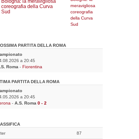
Bologna: la meravigliosa
coreografia della Curva
Sud
OSSIMA PARTITA DELLA ROMA
ampionato
4.08.2026 a 20:45
.S. Roma
-
Fiorentina
TIMA PARTITA DELLA ROMA
ampionato
4.05.2026 a 20:45
erona
-
A.S. Roma
0 - 2
ASSIFICA
nter
87