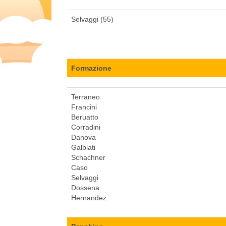
Selvaggi (55)
Formazione
Terraneo
Francini
Beruatto
Corradini
Danova
Galbiati
Schachner
Caso
Selvaggi
Dossena
Hernandez