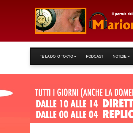
TE LA DO IO TOKYO
PODCAST
NOTIZIE