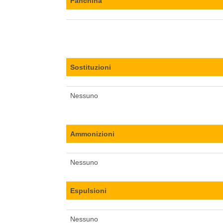
Panchina
Sostituzioni
Nessuno
Ammonizioni
Nessuno
Espulsioni
Nessuno