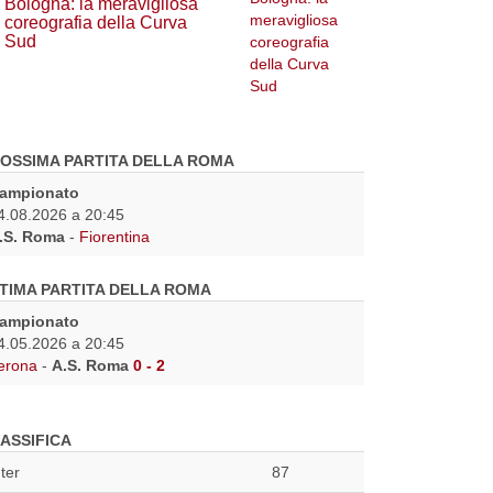
Bologna: la meravigliosa
coreografia della Curva
Sud
OSSIMA PARTITA DELLA ROMA
ampionato
4.08.2026 a 20:45
.S. Roma
-
Fiorentina
TIMA PARTITA DELLA ROMA
ampionato
4.05.2026 a 20:45
erona
-
A.S. Roma
0 - 2
ASSIFICA
nter
87