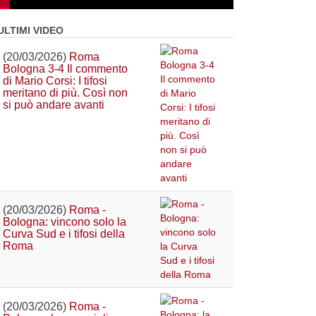
ULTIMI VIDEO
(20/03/2026)
Roma
Bologna 3-4 Il commento
di Mario Corsi: I tifosi
meritano di più. Così non
si può andare avanti
(20/03/2026)
Roma -
Bologna: vincono solo la
Curva Sud e i tifosi della
Roma
(20/03/2026)
Roma -