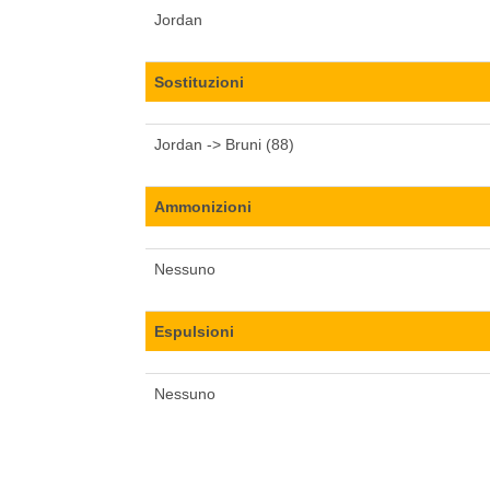
Jordan
Sostituzioni
Jordan -> Bruni (88)
Ammonizioni
Nessuno
Espulsioni
Nessuno