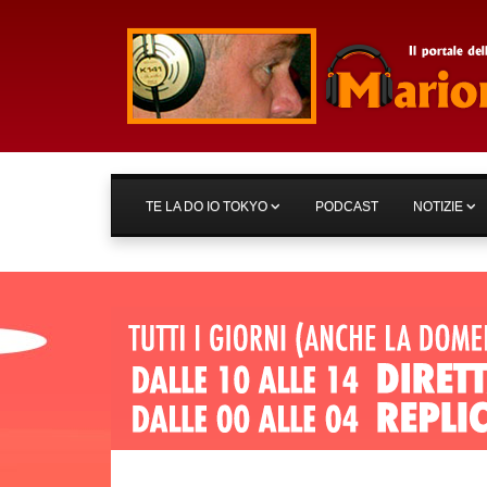
TE LA DO IO TOKYO
PODCAST
NOTIZIE