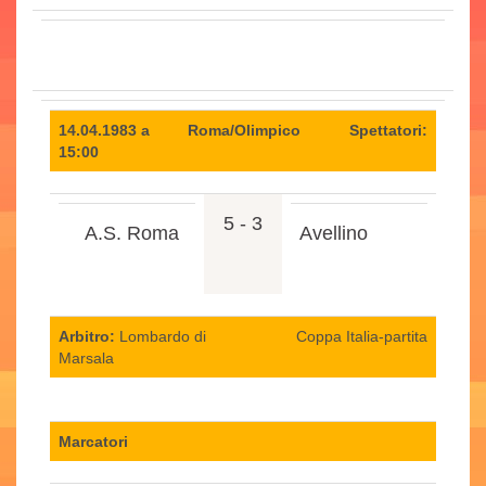
14.04.1983 a
Roma/Olimpico
Spettatori:
15:00
5 - 3
A.S. Roma
Avellino
Arbitro:
Lombardo di
Coppa Italia-partita
Marsala
Marcatori