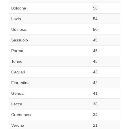
Bologna
56
Lazio
54
Udinese
50
Sassuolo
49
Parma
45
Torino
45
Cagliari
43
Fiorentina
42
Genoa
41
Lecce
38
Cremonese
34
Verona
21