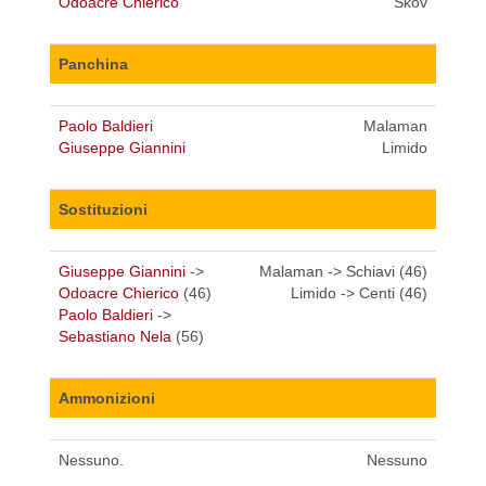
Odoacre Chierico
Skov
Panchina
Paolo Baldieri
Malaman
Giuseppe Giannini
Limido
Sostituzioni
Giuseppe Giannini
->
Malaman -> Schiavi (46)
Odoacre Chierico
(46)
Limido -> Centi (46)
Paolo Baldieri
->
Sebastiano Nela
(56)
Ammonizioni
Nessuno.
Nessuno