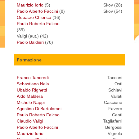
Maurizio Iorio
(5)
Skov (28)
Paolo Alberto Faccini
(8)
Skov (54)
Odoacre Chierico
(16)
Paulo Roberto Falcao
(39)
Valigi (aut.) (42)
Paolo Baldieri
(70)
Formazione
Franco Tancredi
Tacconi
Sebastiano Nela
Osti
Ubaldo Righetti
Schiavi
Aldo Maldera
Vailati
Michele Nappi
Cascione
Agostino Di Bartolomei
Favero
Paulo Roberto Falcao
Centi
Claudio Valigi
Tagliaferri
Paolo Alberto Faccini
Bergossi
Maurizio Iorio
Vignola