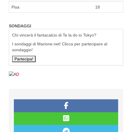
Pisa
18
SONDAGGI
Chi vincerà il fantacalcio di Te la do io Tokyo?
I sondaggi di Marione.net! Clicca per partecipare al
sondaggio!