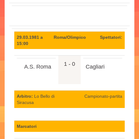
29.03.1981 a
Roma/Olimpico
Spettatori:
15:00
1 - 0
A.S. Roma
Cagliari
Arbitro:
Lo Bello di
Campionato-partita
Siracusa
Marcatori