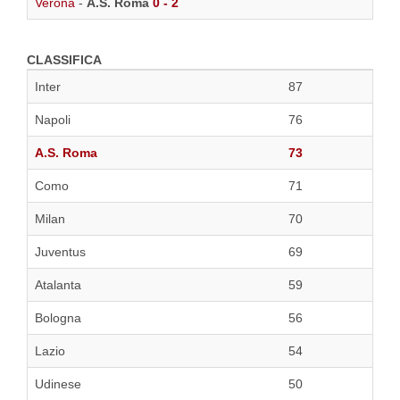
Verona
-
A.S. Roma
0 - 2
CLASSIFICA
Inter
87
Napoli
76
A.S. Roma
73
Como
71
Milan
70
Juventus
69
Atalanta
59
Bologna
56
Lazio
54
Udinese
50