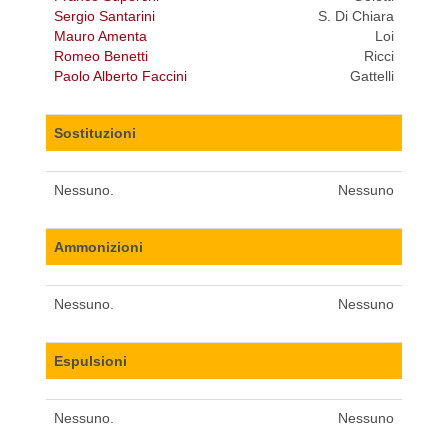
Sergio Santarini
S. Di Chiara
Mauro Amenta
Loi
Romeo Benetti
Ricci
Paolo Alberto Faccini
Gattelli
Sostituzioni
Nessuno.
Nessuno
Ammonizioni
Nessuno.
Nessuno
Espulsioni
Nessuno.
Nessuno