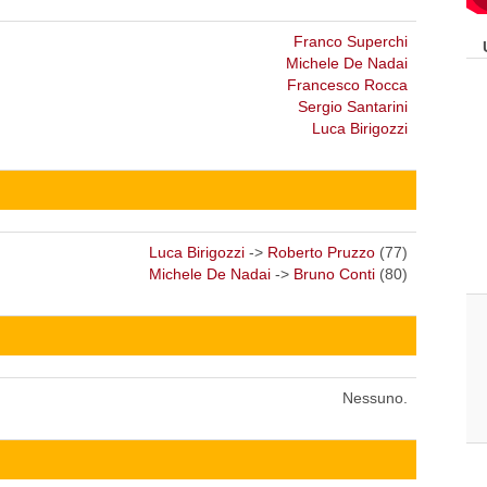
Franco Superchi
Michele De Nadai
Francesco Rocca
Sergio Santarini
Luca Birigozzi
Luca Birigozzi
->
Roberto Pruzzo
(77)
Michele De Nadai
->
Bruno Conti
(80)
Nessuno.