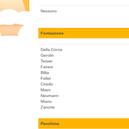
Nessuno
Formazione
Della Corna
Gerolin
Tesser
Fanesi
Billia
Fellet
Cinello
Miani
Neumann
Miano
Zanone
Panchina