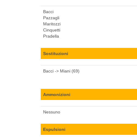
Bacci
Pazzagli
Maritozzi
Cinquetti
Pradella
Sostituzioni
Bacci -> Miani (69)
Ammonizioni
Nessuno
Espulsioni