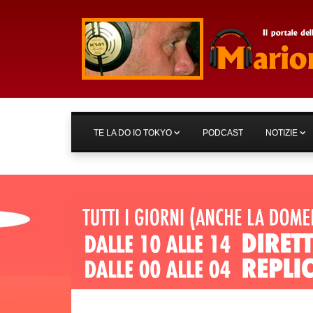
TE LA DO IO TOKYO
PODCAST
NOTIZIE