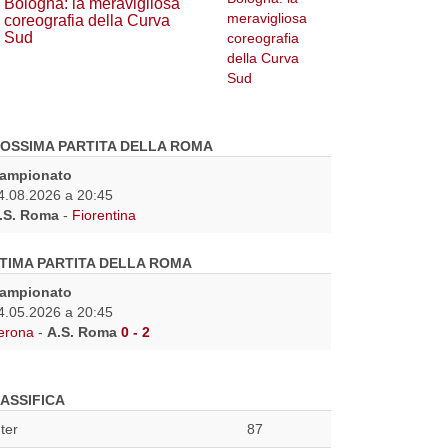
Bologna: la meravigliosa
coreografia della Curva
Sud
OSSIMA PARTITA DELLA ROMA
ampionato
4.08.2026 a 20:45
.S. Roma
-
Fiorentina
TIMA PARTITA DELLA ROMA
ampionato
4.05.2026 a 20:45
erona
-
A.S. Roma
0 - 2
ASSIFICA
nter
87