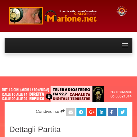
Condividi su
Dettagli Partita