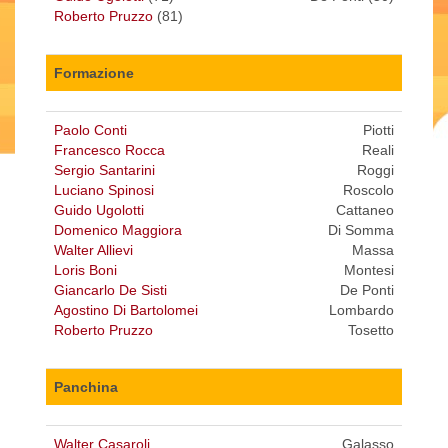
Roberto Pruzzo
(81)
Formazione
Paolo Conti
Piotti
Francesco Rocca
Reali
Sergio Santarini
Roggi
Luciano Spinosi
Roscolo
Guido Ugolotti
Cattaneo
Domenico Maggiora
Di Somma
Walter Allievi
Massa
Loris Boni
Montesi
Giancarlo De Sisti
De Ponti
Agostino Di Bartolomei
Lombardo
Roberto Pruzzo
Tosetto
Panchina
Walter Casaroli
Galasso