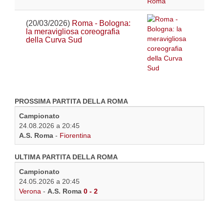
(20/03/2026)
Roma - Bologna:
la meravigliosa coreografia
della Curva Sud
PROSSIMA PARTITA DELLA ROMA
Campionato
24.08.2026 a 20:45
A.S. Roma
-
Fiorentina
ULTIMA PARTITA DELLA ROMA
Campionato
24.05.2026 a 20:45
Verona
-
A.S. Roma
0 - 2