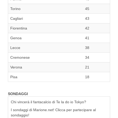
Torino
45
Cagliari
43
Fiorentina
42
Genoa
41
Lecce
38
Cremonese
34
Verona
21
Pisa
18
SONDAGGI
Chi vincerà il fantacalcio di Te la do io Tokyo?
I sondaggi di Marione.net! Clicca per partecipare al
sondaggio!