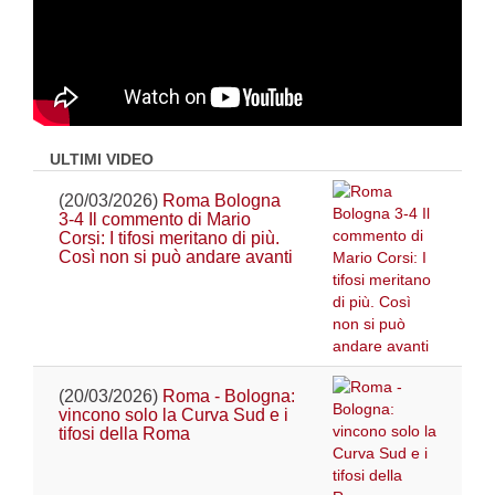
ULTIMI VIDEO
(20/03/2026)
Roma Bologna
3-4 Il commento di Mario
Corsi: I tifosi meritano di più.
Così non si può andare avanti
(20/03/2026)
Roma - Bologna:
vincono solo la Curva Sud e i
tifosi della Roma