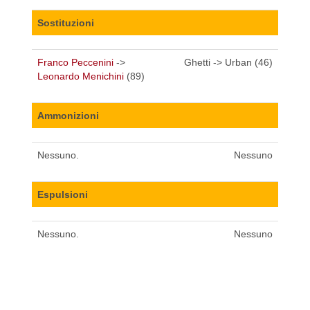
Sostituzioni
Franco Peccenini
->
Ghetti -> Urban (46)
Leonardo Menichini
(89)
Ammonizioni
Nessuno.
Nessuno
Espulsioni
Nessuno.
Nessuno