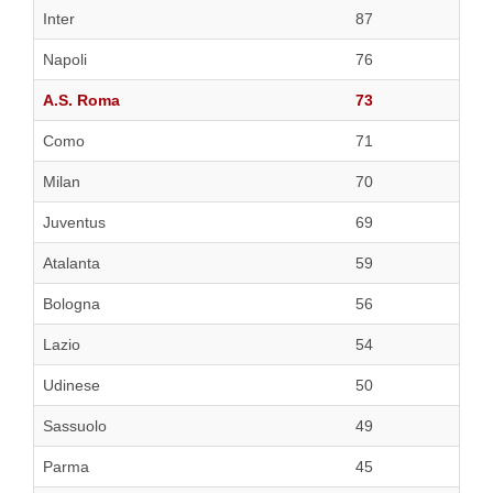
Inter
87
Napoli
76
A.S. Roma
73
Como
71
Milan
70
Juventus
69
Atalanta
59
Bologna
56
Lazio
54
Udinese
50
Sassuolo
49
Parma
45