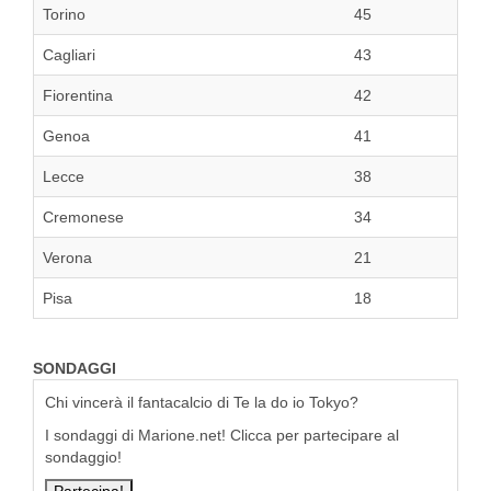
Torino
45
Cagliari
43
Fiorentina
42
Genoa
41
Lecce
38
Cremonese
34
Verona
21
Pisa
18
SONDAGGI
Chi vincerà il fantacalcio di Te la do io Tokyo?
I sondaggi di Marione.net! Clicca per partecipare al
sondaggio!