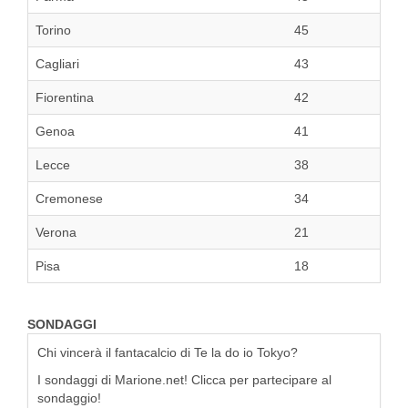
Torino
45
Cagliari
43
Fiorentina
42
Genoa
41
Lecce
38
Cremonese
34
Verona
21
Pisa
18
SONDAGGI
Chi vincerà il fantacalcio di Te la do io Tokyo?
I sondaggi di Marione.net! Clicca per partecipare al
sondaggio!