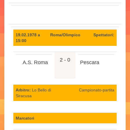
19.02.1978 a
Roma/Olimpico
Spettatori:
15:00
2 - 0
A.S. Roma
Pescara
Arbitro:
Lo Bello di
Campionato-partita
Siracusa
Marcatori