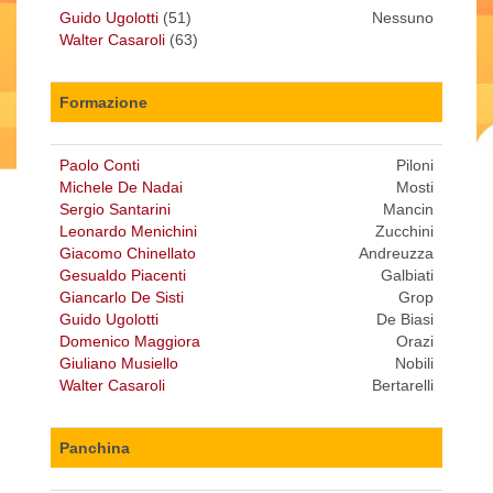
Guido Ugolotti
(51)
Nessuno
Walter Casaroli
(63)
Formazione
Paolo Conti
Piloni
Michele De Nadai
Mosti
Sergio Santarini
Mancin
Leonardo Menichini
Zucchini
Giacomo Chinellato
Andreuzza
Gesualdo Piacenti
Galbiati
Giancarlo De Sisti
Grop
Guido Ugolotti
De Biasi
Domenico Maggiora
Orazi
Giuliano Musiello
Nobili
Walter Casaroli
Bertarelli
Panchina