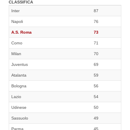
CLASSIFICA
Inter
87
Napoli
76
A.S. Roma
73
Como
71
Milan
70
Juventus
69
Atalanta
59
Bologna
56
Lazio
54
Udinese
50
Sassuolo
49
Parma
45