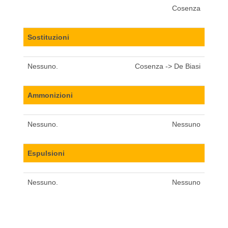
Cosenza
Sostituzioni
Nessuno.
Cosenza -> De Biasi
Ammonizioni
Nessuno.
Nessuno
Espulsioni
Nessuno.
Nessuno