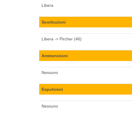
Libera
Sostituzioni
Libera -> Pircher (46)
Ammonizioni
Nessuno
Espulsioni
Nessuno