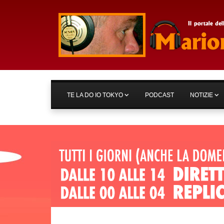
TE LA DO IO TOKYO
PODCAST
NOTIZIE