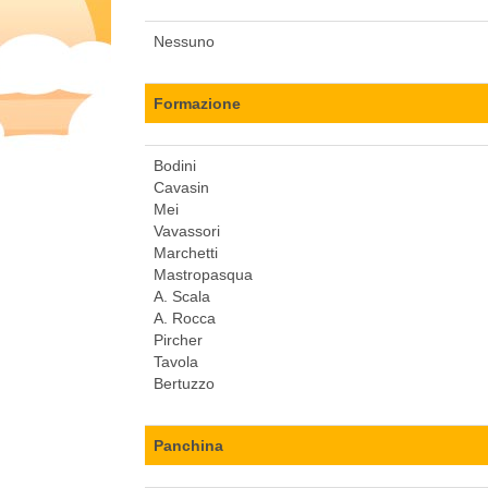
Nessuno
Formazione
Bodini
Cavasin
Mei
Vavassori
Marchetti
Mastropasqua
A. Scala
A. Rocca
Pircher
Tavola
Bertuzzo
Panchina