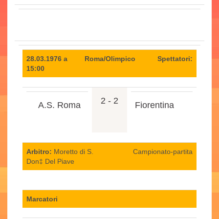
28.03.1976 a
Roma/Olimpico
Spettatori:
15:00
2 - 2
A.S. Roma
Fiorentina
Arbitro:
Moretto di S.
Campionato-partita
Don‡ Del Piave
Marcatori