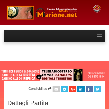
Condividi su
Dettagli Partita