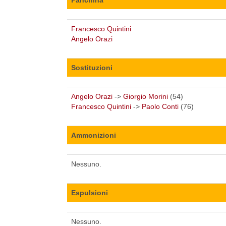
Francesco Quintini
Angelo Orazi
Sostituzioni
Angelo Orazi
->
Giorgio Morini
(54)
Francesco Quintini
->
Paolo Conti
(76)
Ammonizioni
Nessuno.
Espulsioni
Nessuno.