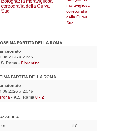
Bologna: la meravigliosa
coreografia della Curva
Sud
OSSIMA PARTITA DELLA ROMA
ampionato
4.08.2026 a 20:45
.S. Roma
-
Fiorentina
TIMA PARTITA DELLA ROMA
ampionato
4.05.2026 a 20:45
erona
-
A.S. Roma
0 - 2
ASSIFICA
nter
87