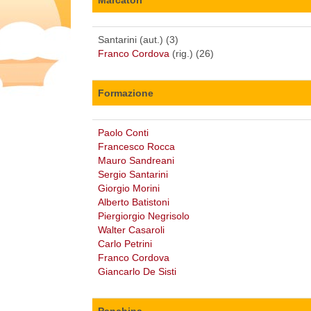
Santarini (aut.) (3)
Franco Cordova
(rig.) (26)
Formazione
Paolo Conti
Francesco Rocca
Mauro Sandreani
Sergio Santarini
Giorgio Morini
Alberto Batistoni
Piergiorgio Negrisolo
Walter Casaroli
Carlo Petrini
Franco Cordova
Giancarlo De Sisti
Panchina