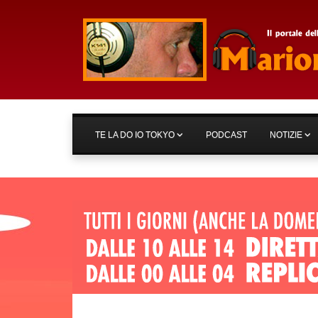
TE LA DO IO TOKYO
PODCAST
NOTIZIE