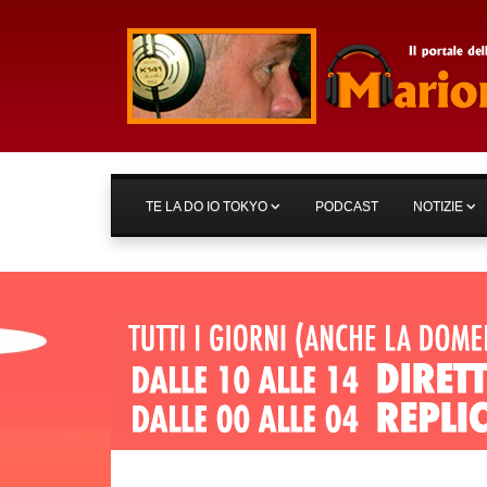
TE LA DO IO TOKYO
PODCAST
NOTIZIE