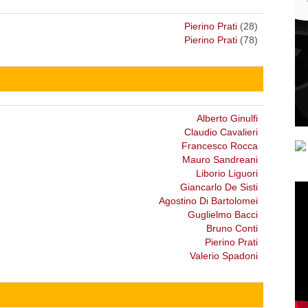
Pierino Prati
(28)
Pierino Prati
(78)
Alberto Ginulfi
Claudio Cavalieri
Francesco Rocca
Mauro Sandreani
Liborio Liguori
Giancarlo De Sisti
Agostino Di Bartolomei
Guglielmo Bacci
Bruno Conti
Pierino Prati
Valerio Spadoni