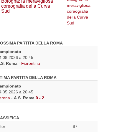
Bologna: la meravigliosa
coreografia della Curva
Sud
OSSIMA PARTITA DELLA ROMA
ampionato
4.08.2026 a 20:45
.S. Roma
-
Fiorentina
TIMA PARTITA DELLA ROMA
ampionato
4.05.2026 a 20:45
erona
-
A.S. Roma
0 - 2
ASSIFICA
nter
87