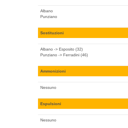
Albano
Punziano
Sostituzioni
Albano -> Esposito (32)
Punziano -> Ferradini (46)
Ammonizioni
Nessuno
Espulsioni
Nessuno