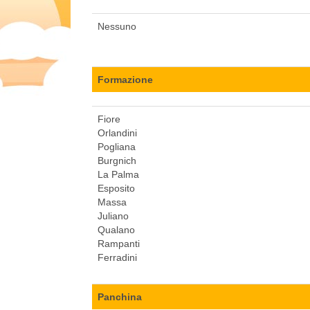
Nessuno
Formazione
Fiore
Orlandini
Pogliana
Burgnich
La Palma
Esposito
Massa
Juliano
Qualano
Rampanti
Ferradini
Panchina