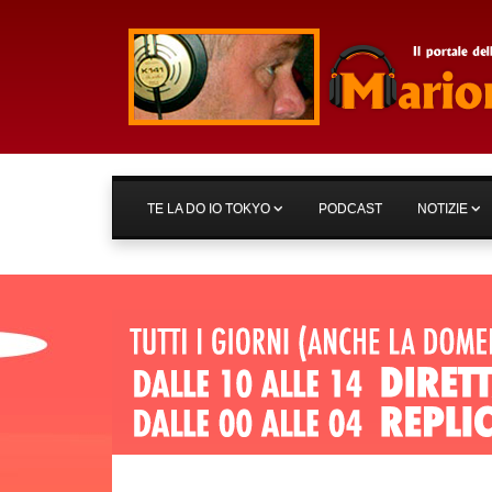
TE LA DO IO TOKYO
PODCAST
NOTIZIE