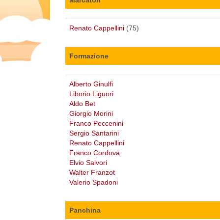
Renato Cappellini
(75)
Formazione
Alberto Ginulfi
Liborio Liguori
Aldo Bet
Giorgio Morini
Franco Peccenini
Sergio Santarini
Renato Cappellini
Franco Cordova
Elvio Salvori
Walter Franzot
Valerio Spadoni
Panchina