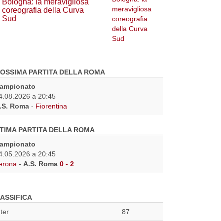
Bologna: la meravigliosa
coreografia della Curva
Sud
OSSIMA PARTITA DELLA ROMA
ampionato
4.08.2026 a 20:45
.S. Roma
-
Fiorentina
TIMA PARTITA DELLA ROMA
ampionato
4.05.2026 a 20:45
erona
-
A.S. Roma
0 - 2
ASSIFICA
nter
87