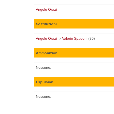
Angelo Orazi
Sostituzioni
Angelo Orazi
->
Valerio Spadoni
(70)
Ammonizioni
Nessuno.
Espulsioni
Nessuno.