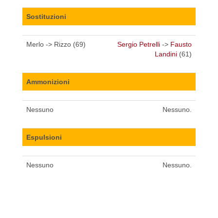
Sostituzioni
Merlo -> Rizzo (69)
Sergio Petrelli
->
Fausto
Landini
(61)
Ammonizioni
Nessuno
Nessuno.
Espulsioni
Nessuno
Nessuno.