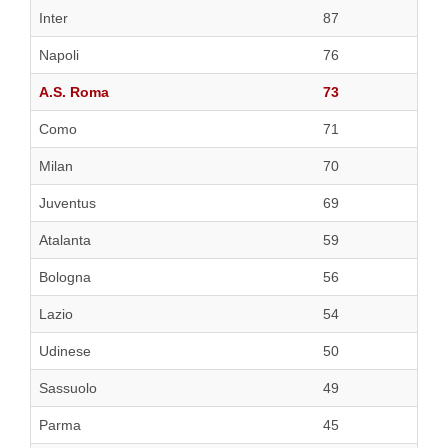
Inter
87
Napoli
76
A.S. Roma
73
Como
71
Milan
70
Juventus
69
Atalanta
59
Bologna
56
Lazio
54
Udinese
50
Sassuolo
49
Parma
45