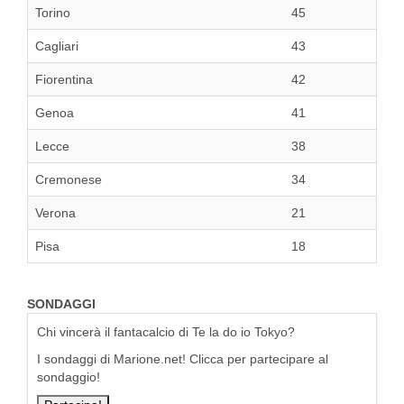
Torino
45
Cagliari
43
Fiorentina
42
Genoa
41
Lecce
38
Cremonese
34
Verona
21
Pisa
18
SONDAGGI
Chi vincerà il fantacalcio di Te la do io Tokyo?
I sondaggi di Marione.net! Clicca per partecipare al
sondaggio!