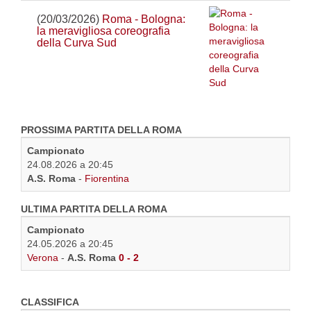
(20/03/2026)
Roma - Bologna:
la meravigliosa coreografia
della Curva Sud
PROSSIMA PARTITA DELLA ROMA
Campionato
24.08.2026 a 20:45
A.S. Roma
-
Fiorentina
ULTIMA PARTITA DELLA ROMA
Campionato
24.05.2026 a 20:45
Verona
-
A.S. Roma
0 - 2
CLASSIFICA