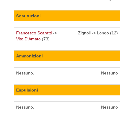
Sostituzioni
Francesco Scaratti
->
Zignoli -> Longo (12)
Vito D'Amato
(73)
Ammonizioni
Nessuno.
Nessuno
Espulsioni
Nessuno.
Nessuno