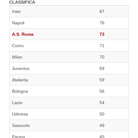
CLASSIFICA
Inter
87
Napoli
76
A.S. Roma
73
Como
71
Milan
70
Juventus
69
Atalanta
59
Bologna
56
Lazio
54
Udinese
50
Sassuolo
49
Parma
45