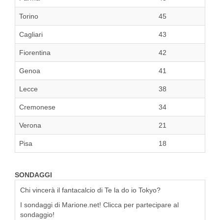
Torino
45
Cagliari
43
Fiorentina
42
Genoa
41
Lecce
38
Cremonese
34
Verona
21
Pisa
18
SONDAGGI
Chi vincerà il fantacalcio di Te la do io Tokyo?
I sondaggi di Marione.net! Clicca per partecipare al
sondaggio!