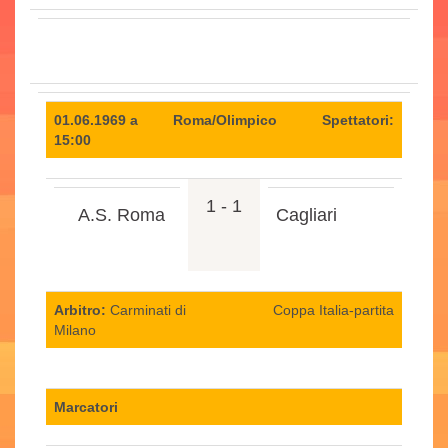
01.06.1969 a
Roma/Olimpico
Spettatori:
15:00
1 - 1
A.S. Roma
Cagliari
Arbitro:
Carminati di
Coppa Italia-partita
Milano
Marcatori