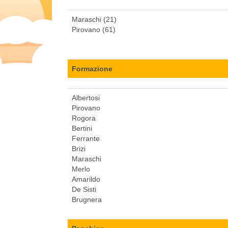
Maraschi (21)
Pirovano (61)
Formazione
Albertosi
Pirovano
Rogora
Bertini
Ferrante
Brizi
Maraschi
Merlo
Amarildo
De Sisti
Brugnera