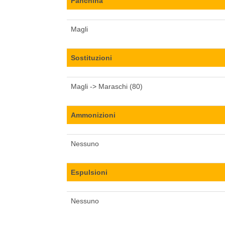
Panchina
Magli
Sostituzioni
Magli -> Maraschi (80)
Ammonizioni
Nessuno
Espulsioni
Nessuno