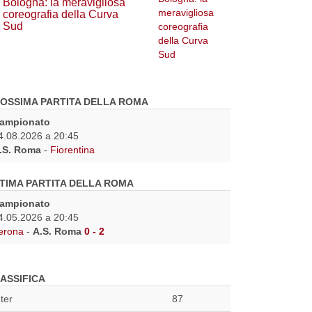
Bologna: la meravigliosa
coreografia della Curva
Sud
OSSIMA PARTITA DELLA ROMA
ampionato
4.08.2026 a 20:45
.S. Roma
-
Fiorentina
TIMA PARTITA DELLA ROMA
ampionato
4.05.2026 a 20:45
erona
-
A.S. Roma
0 - 2
ASSIFICA
nter
87