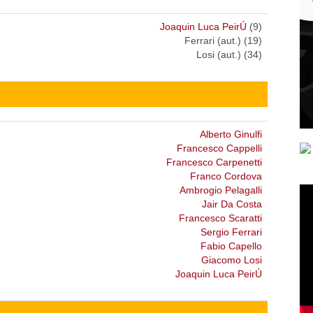
Joaquin Luca PeirÚ
(9)
Ferrari (aut.) (19)
Losi (aut.) (34)
Alberto Ginulfi
Francesco Cappelli
Francesco Carpenetti
Franco Cordova
Ambrogio Pelagalli
Jair Da Costa
Francesco Scaratti
Sergio Ferrari
Fabio Capello
Giacomo Losi
Joaquin Luca PeirÚ