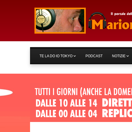
TE LA DO IO TOKYO
PODCAST
NOTIZIE