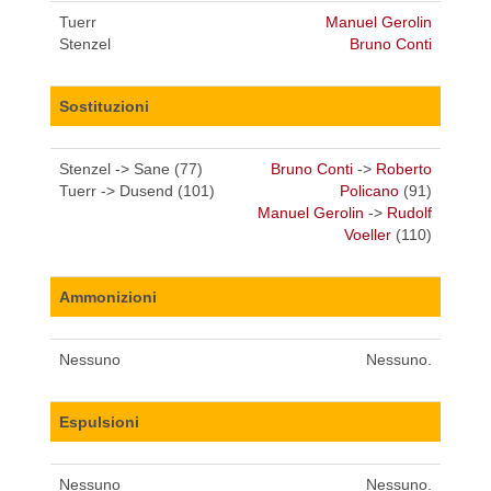
Tuerr
Manuel Gerolin
Stenzel
Bruno Conti
Sostituzioni
Stenzel -> Sane (77)
Bruno Conti
->
Roberto
Tuerr -> Dusend (101)
Policano
(91)
Manuel Gerolin
->
Rudolf
Voeller
(110)
Ammonizioni
Nessuno
Nessuno.
Espulsioni
Nessuno
Nessuno.