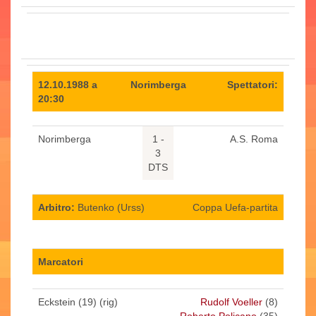
12.10.1988 a
Norimberga
Spettatori:
20:30
Norimberga
1 -
A.S. Roma
3
DTS
Arbitro:
Butenko (Urss)
Coppa Uefa-partita
Marcatori
Eckstein (19) (rig)
Rudolf Voeller
(8)