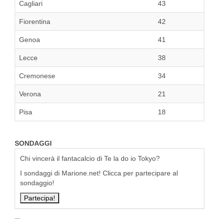
Cagliari
43
Fiorentina
42
Genoa
41
Lecce
38
Cremonese
34
Verona
21
Pisa
18
SONDAGGI
Chi vincerà il fantacalcio di Te la do io Tokyo?
I sondaggi di Marione.net! Clicca per partecipare al
sondaggio!