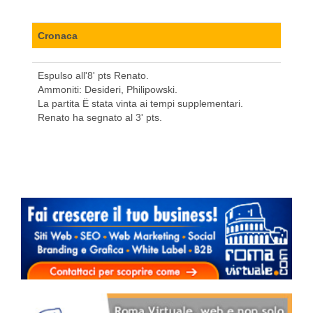
Cronaca
Espulso all'8' pts Renato.
Ammoniti: Desideri, Philipowski.
La partita Ë stata vinta ai tempi supplementari.
Renato ha segnato al 3' pts.