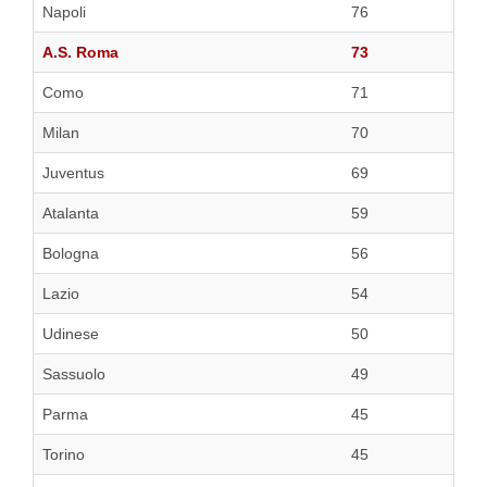
Napoli
76
A.S. Roma
73
Como
71
Milan
70
Juventus
69
Atalanta
59
Bologna
56
Lazio
54
Udinese
50
Sassuolo
49
Parma
45
Torino
45