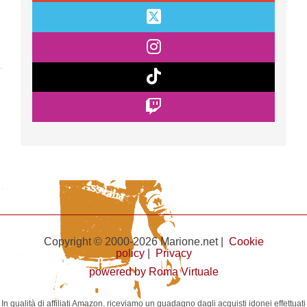
Copyright © 2000-2026 Marione.net |
Cookie
policy
|
Privacy
powered by Roma Virtuale
In qualità di affiliati Amazon, riceviamo un guadagno dagli acquisti idonei effettuati