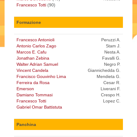
Francesco Totti
(90)
Formazione
Francesco Antonioli
Peruzzi A.
Antonio Carlos Zago
Stam J.
Marcos E. Cafu
Nesta A.
Jonathan Zebina
Favalli G.
Walter Adrian Samuel
Negro P.
Vincent Candela
Giannichedda G.
Francisco Gouvinho Lima
Mendieta G.
Ferreira da Rosa
Cesar R.
Emerson
Liverani F.
Damiano Tommasi
Crespo H.
Francesco Totti
Lopez C.
Gabriel Omar Battistuta
Panchina