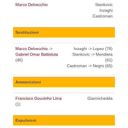
Marco Delvecchio
Stankovic
Inzaghi
Castroman
Sostituzioni
Marco Delvecchio
->
Inzaghi -> Lopez (76)
Gabriel Omar Battistuta
Stankovic -> Mendieta
(46)
(61)
Castroman -> Negro (65)
Ammonizioni
Francisco Gouvinho Lima
Giannichedda
(1)
Espulsioni