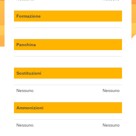
Formazione
Panchina
Sostituzioni
Nessuno.
Nessuno
Ammonizioni
Nessuno.
Nessuno