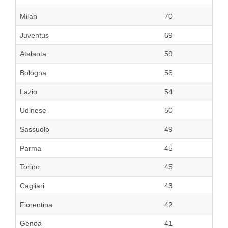
Milan
70
Juventus
69
Atalanta
59
Bologna
56
Lazio
54
Udinese
50
Sassuolo
49
Parma
45
Torino
45
Cagliari
43
Fiorentina
42
Genoa
41