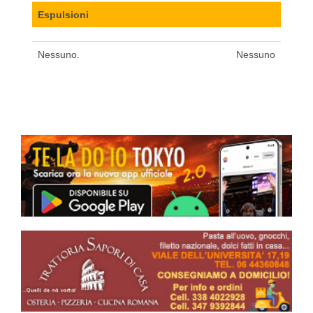
Espulsioni
Nessuno.
Nessuno