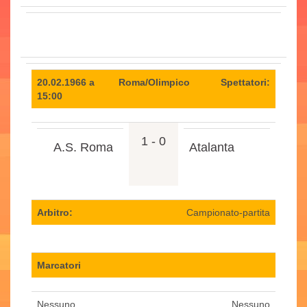
20.02.1966 a
Roma/Olimpico
Spettatori:
15:00
1 - 0
A.S. Roma
Atalanta
Arbitro:
Campionato-partita
Marcatori
Nessuno.
Nessuno