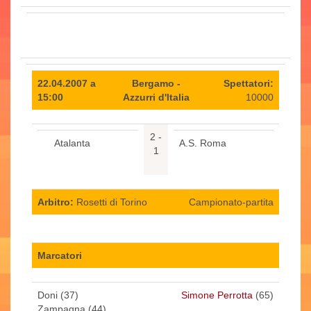
22.04.2007 a
Bergamo -
Spettatori:
15:00
Azzurri d'Italia
10000
2 -
Atalanta
A.S. Roma
1
Arbitro:
Rosetti di Torino
Campionato-partita
Marcatori
Doni (37)
Simone Perrotta
(65)
Zampagna (44)