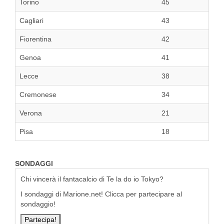
Torino
45
Cagliari
43
Fiorentina
42
Genoa
41
Lecce
38
Cremonese
34
Verona
21
Pisa
18
SONDAGGI
Chi vincerà il fantacalcio di Te la do io Tokyo?
I sondaggi di Marione.net! Clicca per partecipare al
sondaggio!