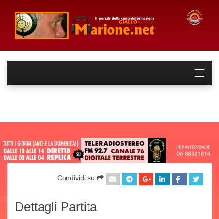
Condividi su
Dettagli Partita