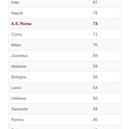
Inter
87
Napoli
76
A.S. Roma
73
Como
71
Milan
70
Juventus
69
Atalanta
59
Bologna
56
Lazio
54
Udinese
50
Sassuolo
49
Parma
45