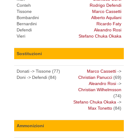
Conteh
Rodrigo Defendi
Tissone
Marco Cassetti
Bombardini
Alberto Aquilani
Bernardini
Ricardo Faty
Defendi
Aleandro Rosi
Vieri
Stefano Chuka Okaka
Sostituzioni
Donati -> Tissone (77)
Marco Cassetti
->
Doni -> Defendi (84)
Christian Panucci
(69)
Aleandro Rosi
->
Christian Wilhelmsson
(74)
Stefano Chuka Okaka
->
Max Tonetto
(84)
Ammonizioni