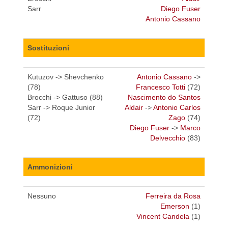
Sarr
Diego Fuser
Antonio Cassano
Sostituzioni
Kutuzov -> Shevchenko
Antonio Cassano
->
(78)
Francesco Totti
(72)
Brocchi -> Gattuso (88)
Nascimento do Santos
Sarr -> Roque Junior
Aldair
->
Antonio Carlos
(72)
Zago
(74)
Diego Fuser
->
Marco
Delvecchio
(83)
Ammonizioni
Nessuno
Ferreira da Rosa
Emerson
(1)
Vincent Candela
(1)