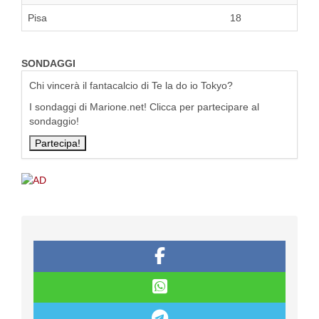
Pisa
18
SONDAGGI
Chi vincerà il fantacalcio di Te la do io Tokyo?
I sondaggi di Marione.net! Clicca per partecipare al
sondaggio!