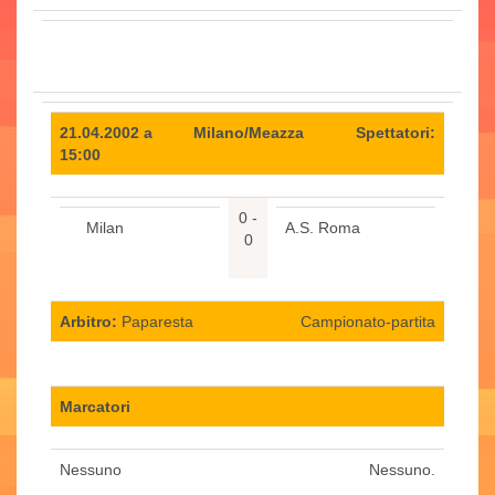
21.04.2002 a
Milano/Meazza
Spettatori:
15:00
0 -
Milan
A.S. Roma
0
Arbitro:
Paparesta
Campionato-partita
Marcatori
Nessuno
Nessuno.