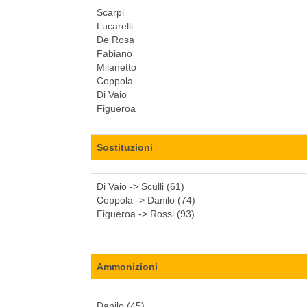
Scarpi
Lucarelli
De Rosa
Fabiano
Milanetto
Coppola
Di Vaio
Figueroa
Sostituzioni
Di Vaio -> Sculli (61)
Coppola -> Danilo (74)
Figueroa -> Rossi (93)
Ammonizioni
Danilo (45)