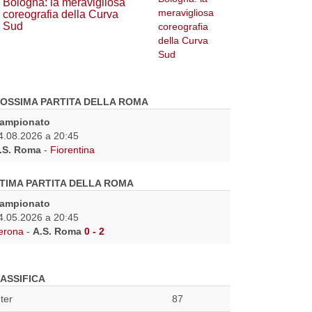
Bologna: la meravigliosa
coreografia della Curva
Sud
OSSIMA PARTITA DELLA ROMA
ampionato
4.08.2026 a 20:45
.S. Roma
-
Fiorentina
TIMA PARTITA DELLA ROMA
ampionato
4.05.2026 a 20:45
erona
-
A.S. Roma
0 - 2
ASSIFICA
nter
87