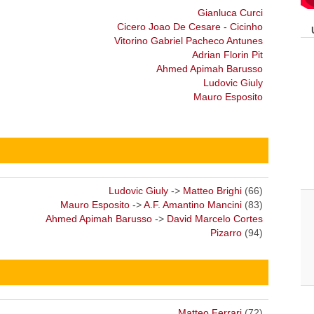
Gianluca Curci
Cicero Joao De Cesare - Cicinho
Vitorino Gabriel Pacheco Antunes
Adrian Florin Pit
Ahmed Apimah Barusso
Ludovic Giuly
Mauro Esposito
Ludovic Giuly
->
Matteo Brighi
(66)
Mauro Esposito
->
A.F. Amantino Mancini
(83)
Ahmed Apimah Barusso
->
David Marcelo Cortes
Pizarro
(94)
Matteo Ferrari
(72)