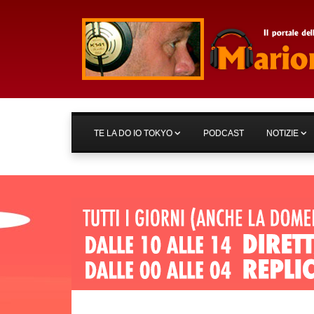
TE LA DO IO TOKYO
PODCAST
NOTIZIE