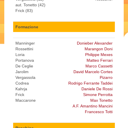
aut. Tonetto (42)
Frick (83)
Formazione
Manninger
Donieber Alexander
Rossettini
Marangon Doni
Loria
Philippe Mexes
Portanova
Matteo Ferrari
De Ceglie
Marco Cassetti
Jarolim
David Marcelo Cortes
Vergassola
Pizarro
Codrea
Rodrigo Ferrante Taddei
Kahrja
Daniele De Rossi
Frick
Simone Perrotta
Maccarone
Max Tonetto
A.F. Amantino Mancini
Francesco Totti