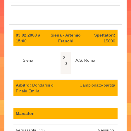
03.02.2008 a
Siena - Artemio
Spettatori:
15:00
Franchi
15000
3 -
Siena
A.S. Roma
0
Arbitro:
Dondarini di
Campionato-partita
Finale Emilia
Marcatori
Vergassola (11)
Nessuno.