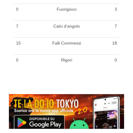
0
Fuorigioco
3
7
Calci d'angolo
7
15
Falli Commessi
18
0
Rigori
0