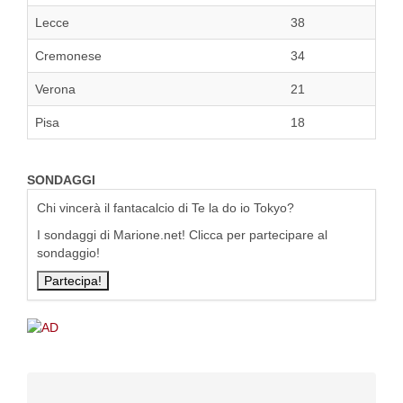
Lecce
38
Cremonese
34
Verona
21
Pisa
18
SONDAGGI
Chi vincerà il fantacalcio di Te la do io Tokyo?
I sondaggi di Marione.net! Clicca per partecipare al
sondaggio!