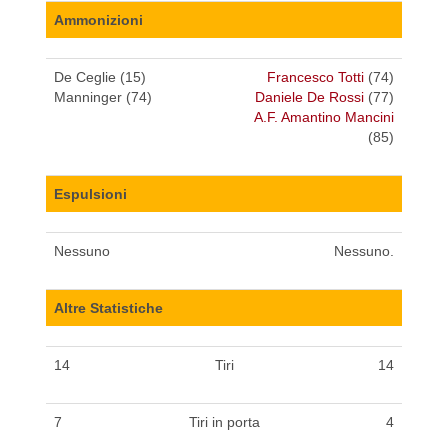
Ammonizioni
De Ceglie (15)
Francesco Totti
(74)
Manninger (74)
Daniele De Rossi
(77)
A.F. Amantino Mancini
(85)
Espulsioni
Nessuno
Nessuno.
Altre Statistiche
14
Tiri
14
7
Tiri in porta
4