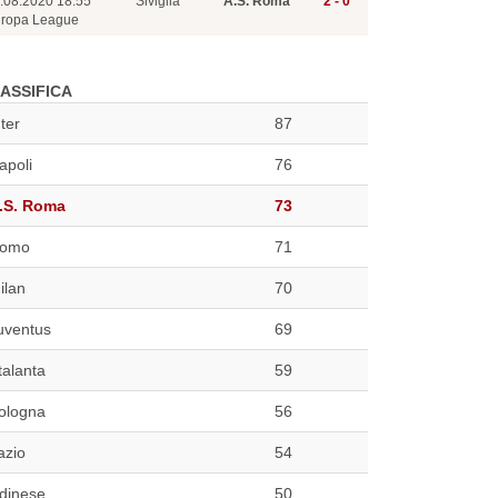
.08.2020 18:55
Siviglia
A.S. Roma
2 - 0
ropa League
ASSIFICA
nter
87
apoli
76
.S. Roma
73
omo
71
ilan
70
uventus
69
talanta
59
ologna
56
azio
54
dinese
50