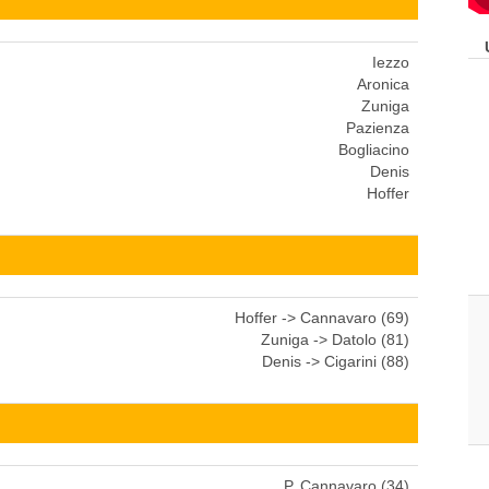
Iezzo
Aronica
Zuniga
Pazienza
Bogliacino
Denis
Hoffer
Hoffer -> Cannavaro (69)
Zuniga -> Datolo (81)
Denis -> Cigarini (88)
P. Cannavaro (34)