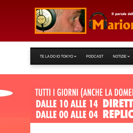
TE LA DO IO TOKYO
PODCAST
NOTIZIE