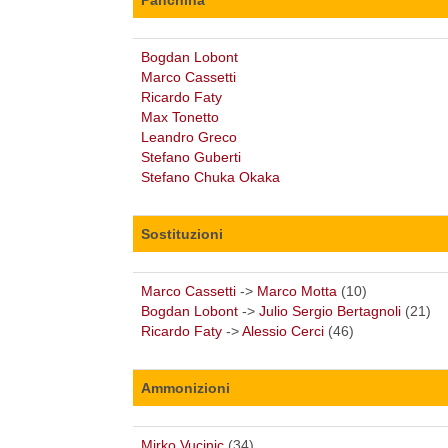
Bogdan Lobont
Marco Cassetti
Ricardo Faty
Max Tonetto
Leandro Greco
Stefano Guberti
Stefano Chuka Okaka
Sostituzioni
Marco Cassetti
->
Marco Motta
(10)
Bogdan Lobont
->
Julio Sergio Bertagnoli
(21)
Ricardo Faty
->
Alessio Cerci
(46)
Ammonizioni
Mirko Vucinic
(34)