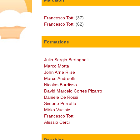
Francesco Totti
(37)
Francesco Totti
(62)
Formazione
Julio Sergio Bertagnoli
Marco Motta
John Arne Riise
Marco Andreolli
Nicolas Burdisso
David Marcelo Cortes Pizarro
Daniele De Rossi
Simone Perrotta
Mirko Vucinic
Francesco Totti
Alessio Cerci
Panchina