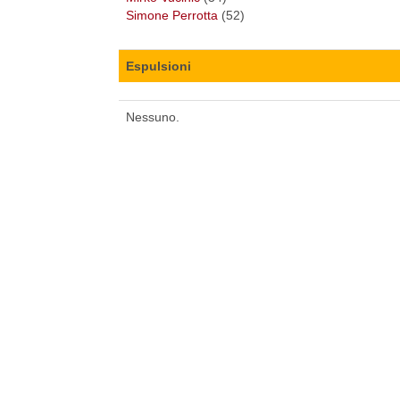
Simone Perrotta
(52)
Espulsioni
Nessuno.