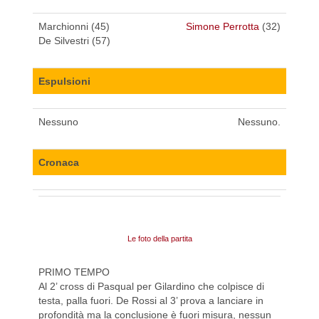
Marchionni (45)
Simone Perrotta
(32)
De Silvestri (57)
Espulsioni
Nessuno
Nessuno.
Cronaca
Le foto della partita
PRIMO TEMPO
Al 2’ cross di Pasqual per Gilardino che colpisce di
testa, palla fuori. De Rossi al 3’ prova a lanciare in
profondità ma la conclusione è fuori misura, nessun