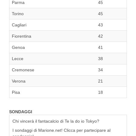
Parma
45
Torino
45
Cagliari
43
Fiorentina
42
Genoa
41
Lecce
38
Cremonese
34
Verona
21
Pisa
18
SONDAGGI
Chi vincerà il fantacalcio di Te la do io Tokyo?
I sondaggi di Marione.net! Clicca per partecipare al