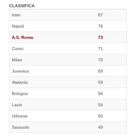
CLASSIFICA
Inter
87
Napoli
76
A.S. Roma
73
Como
71
Milan
70
Juventus
69
Atalanta
59
Bologna
56
Lazio
54
Udinese
50
Sassuolo
49