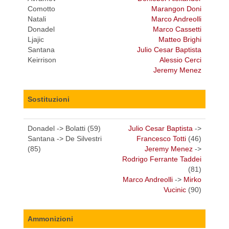
Comotto
Marangon Doni
Natali
Marco Andreolli
Donadel
Marco Cassetti
Ljajic
Matteo Brighi
Santana
Julio Cesar Baptista
Keirrison
Alessio Cerci
Jeremy Menez
Sostituzioni
Donadel -> Bolatti (59)
Julio Cesar Baptista
->
Santana -> De Silvestri
Francesco Totti
(46)
(85)
Jeremy Menez
->
Rodrigo Ferrante Taddei
(81)
Marco Andreolli
->
Mirko
Vucinic
(90)
Ammonizioni