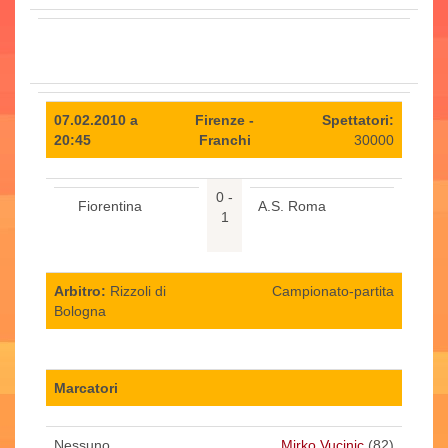
07.02.2010 a
Firenze -
Spettatori:
20:45
Franchi
30000
0 -
Fiorentina
A.S. Roma
1
Arbitro:
Rizzoli di
Campionato-partita
Bologna
Marcatori
Nessuno
Mirko Vucinic
(82)