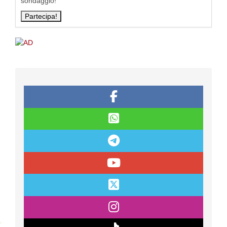
sondaggio!