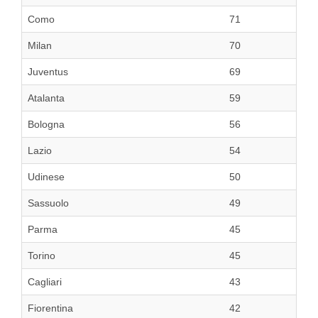
Como
71
Milan
70
Juventus
69
Atalanta
59
Bologna
56
Lazio
54
Udinese
50
Sassuolo
49
Parma
45
Torino
45
Cagliari
43
Fiorentina
42