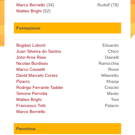
Marco Borriello
(34)
Rudolf (78)
Matteo Brighi
(52)
Formazione
Bogdan Lobont
Eduardo
Juan Silveira do Santos
Chico
John Arne Riise
Dainelli
Nicolas Burdisso
Ranocchia
Marco Cassetti
Rossi
David Marcelo Cortes
Milanetto
Pizarro
Kharja
Rodrigo Ferrante Taddei
Criscito
Simone Perrotta
Mesto
Matteo Brighi
Toni
Francesco Totti
Palacio
Marco Borriello
Panchina