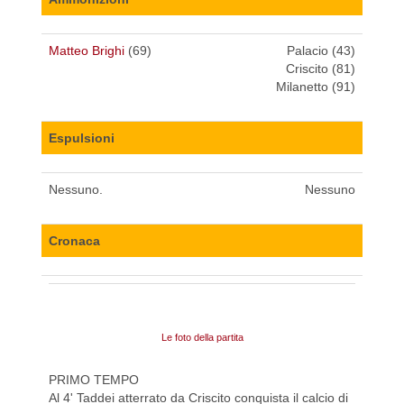
Matteo Brighi
(69)
Palacio (43)
Criscito (81)
Milanetto (91)
Espulsioni
Nessuno.
Nessuno
Cronaca
Le foto della partita
PRIMO TEMPO
Al 4' Taddei atterrato da Criscito conquista il calcio di