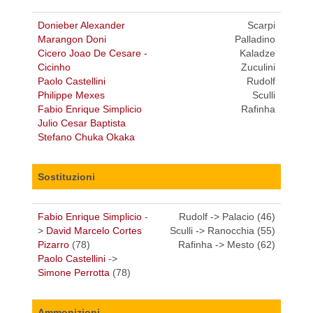
Donieber Alexander
Scarpi
Marangon Doni
Palladino
Cicero Joao De Cesare -
Kaladze
Cicinho
Zuculini
Paolo Castellini
Rudolf
Philippe Mexes
Sculli
Fabio Enrique Simplicio
Rafinha
Julio Cesar Baptista
Stefano Chuka Okaka
Sostituzioni
Fabio Enrique Simplicio
-
Rudolf -> Palacio (46)
>
David Marcelo Cortes
Sculli -> Ranocchia (55)
Pizarro
(78)
Rafinha -> Mesto (62)
Paolo Castellini
->
Simone Perrotta
(78)
Ammonizioni