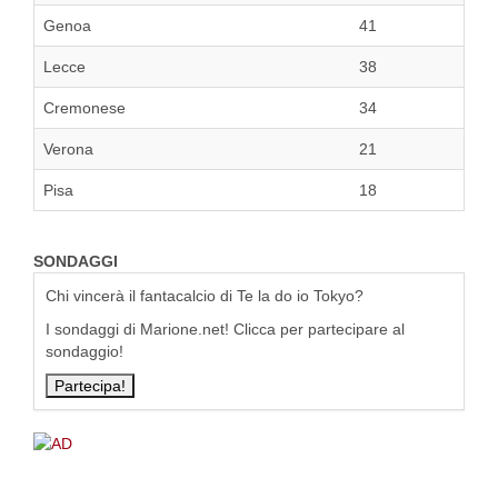
Genoa
41
Lecce
38
Cremonese
34
Verona
21
Pisa
18
SONDAGGI
Chi vincerà il fantacalcio di Te la do io Tokyo?
I sondaggi di Marione.net! Clicca per partecipare al
sondaggio!