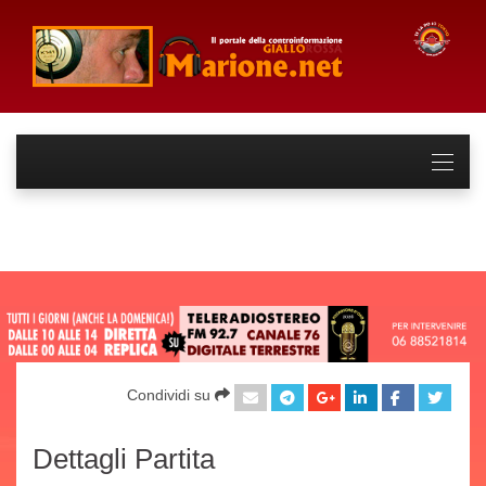
Condividi su
Dettagli Partita