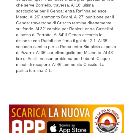
che serve Borriello, traversa. Al 18' ultima
sostituzione per il Genoa: entra Rafinha ed esce
Mesto. Al 26' ammonito Brighi. Al 27' punizione per il
Genoa: traversone di Criscito termina direttamente
sul fondo. Al 32' cambio per Ranieri: entra Castellini
al posto di Perrotta. Al 34' il Genoa accorcia le
distanze con Rudolf che firma il gol del 2-1. Al 35'
secondo cambio per la Roma entra Simplicio al posto
di Pizarro. Al 36' cartellino giallo per Milanetto. Al 43'
tiro di Sculli, nessun problema per Lobont. Cinque
minuti di recupero. Al 46' ammonito Criscito. La
partita termina 2-1.