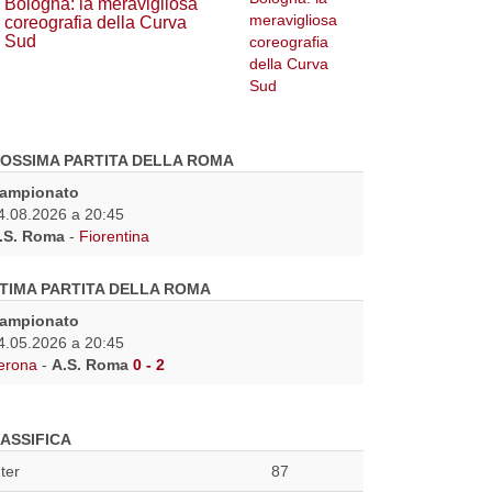
Bologna: la meravigliosa
coreografia della Curva
Sud
OSSIMA PARTITA DELLA ROMA
ampionato
4.08.2026 a 20:45
.S. Roma
-
Fiorentina
TIMA PARTITA DELLA ROMA
ampionato
4.05.2026 a 20:45
erona
-
A.S. Roma
0 - 2
ASSIFICA
nter
87