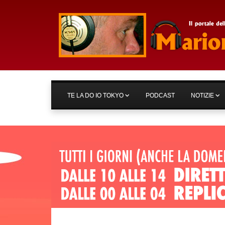
TE LA DO IO TOKYO
PODCAST
NOTIZIE