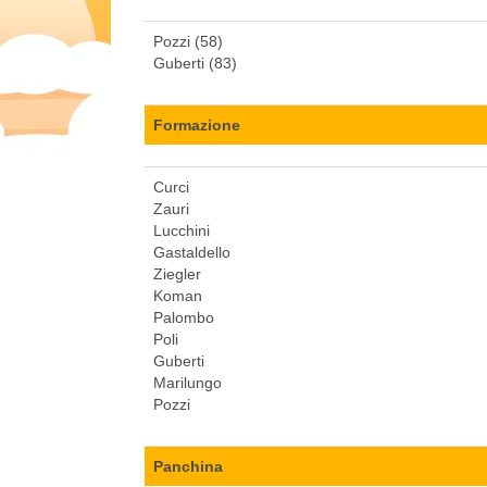
Pozzi (58)
Guberti (83)
Formazione
Curci
Zauri
Lucchini
Gastaldello
Ziegler
Koman
Palombo
Poli
Guberti
Marilungo
Pozzi
Panchina