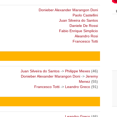
Donieber Alexander Marangon Doni
Paolo Castellini
Juan Silveira do Santos
Daniele De Rossi
Fabio Enrique Simplicio
Aleandro Rosi
Francesco Totti
Juan Silveira do Santos
->
Philippe Mexes
(46)
Donieber Alexander Marangon Doni
->
Jeremy
Menez
(55)
Francesco Totti
->
Leandro Greco
(91)
Leandro Greco
(46)