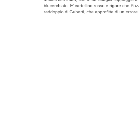
blucerchiato. E’ cartellino rosso e rigore che Poz
raddoppio di Guberti, che approfitta di un errore