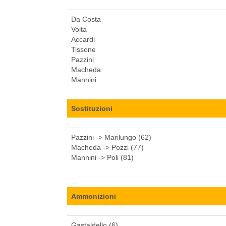
Da Costa
Volta
Accardi
Tissone
Pazzini
Macheda
Mannini
Sostituzioni
Pazzini -> Marilungo (62)
Macheda -> Pozzi (77)
Mannini -> Poli (81)
Ammonizioni
Gastaldello (6)